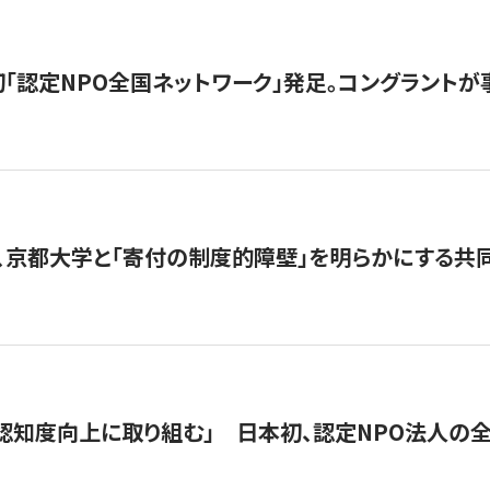
日本初「認定NPO全国ネットワーク」発足。コングラントが
、京都大学と「寄付の制度的障壁」を明らかにする共
 「認知度向上に取り組む」 日本初、認定NPO法人の