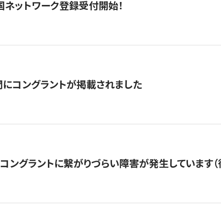
国ネットワーク登録受付開始！
聞にコングラントが掲載されました
22・コングラントに繋がりづらい障害が発生しています（