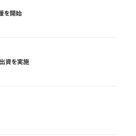
援を開始
へ出資を実施