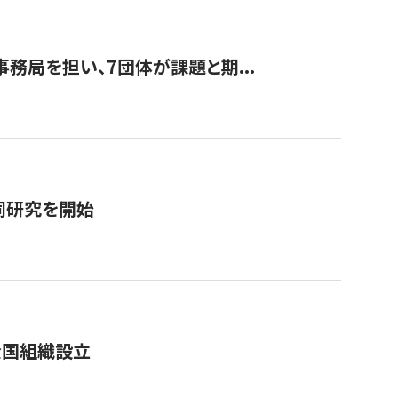
事務局を担い、7団体が課題と期...
同研究を開始
全国組織設立