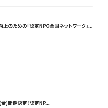
のための「認定NPO全国ネットワーク」...
(金)開催決定！認定NP...