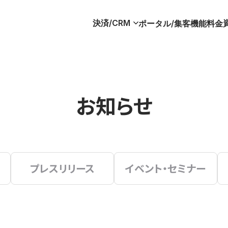
決済/CRM
ポータル/集客
機能
料金
お知らせ
プレスリリース
イベント・セミナー