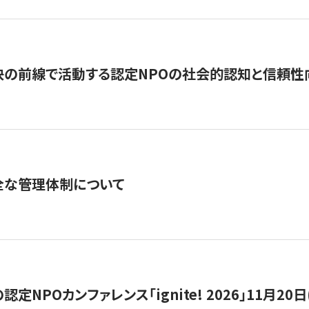
の前線で活動する認定NPOの社会的認知と信頼性向上
全な管理体制について
定NPOカンファレンス「ignite! 2026」11月20日