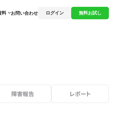
資料
ログイン
無料お試し
お問い合わせ
障害報告
レポート