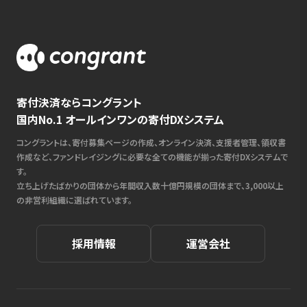
寄付決済ならコングラント
国内No.1 オールインワンの寄付DXシステム
コングラントは、寄付募集ページの作成、オンライン決済、支援者管理、領収書
作成など、ファンドレイジングに必要な全ての機能が揃った寄付DXシステムで
す。
立ち上げたばかりの団体から年間収入数十億円規模の団体まで、3,000以上
の非営利組織に選ばれています。
採用情報
運営会社