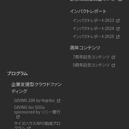
インパクトレポート
インパクトレポート2023
インパクトレポート2024
インパクトレポート2025
周年コンテンツ
7周年記念コンテンツ
5周年記念コンテンツ
プログラム
企業支援型クラウドファン
ディング
GIVING 100 by Yogibo
GIVING for SDGs
sponsored by ソニー銀行
ケイズハウスNPO助成プロ
グラム