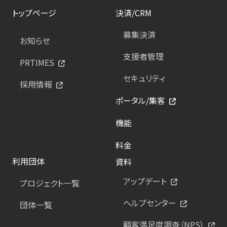
トップページ
決済/CRM
募集決済
お知らせ
支援者管理
PRTIMES
セキュリティ
採用情報
ポータル/集客
機能
料金
利用団体
資料
アップデート
プロジェクト一覧
ヘルプセンター
団体一覧
顧客満足度調査（NPS）