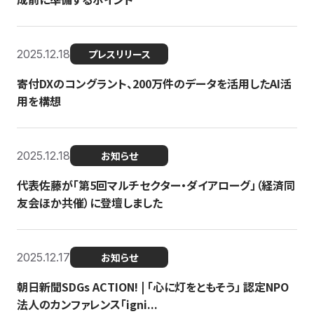
2025.12.18
プレスリリース
寄付DXのコングラント、200万件のデータを活用したAI活
用を構想
2025.12.18
お知らせ
代表佐藤が「第5回マルチセクター・ダイアローグ」（経済同
友会ほか共催）に登壇しました
2025.12.17
お知らせ
朝日新聞SDGs ACTION! | 「心に灯をともそう」 認定NPO
法人のカンファレンス「igni...