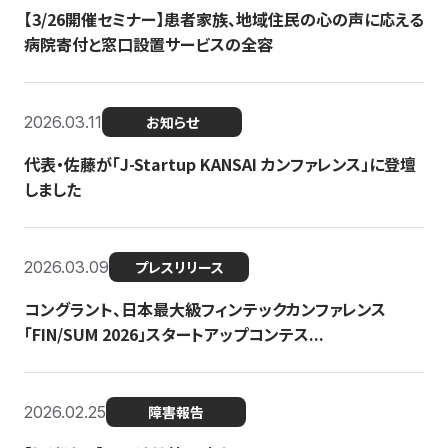
【3/26開催セミナー】患者家族、地域住民の心の声に応える
病院寄付と窓口設置サービスの全容
2026.03.11
お知らせ
代表・佐藤が「J-Startup KANSAI カンファレンス」に登壇
しました
2026.03.09
プレスリリース
コングラント、日本最大級フィンテックカンファレンス
「FIN/SUM 2026」スタートアップコンテス...
2026.02.25
障害報告