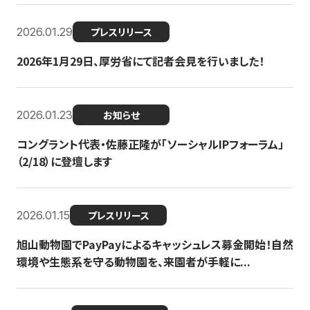
2026.01.29
プレスリリース
2026年1月29日、厚労省にて記者会見を行いました！
2026.01.23
お知らせ
コングラント代表・佐藤正隆が「ソーシャルIPフォーラム」
（2/18）に登壇します
2026.01.15
プレスリリース
旭山動物園でPayPayによるキャッシュレス募金開始！自然
環境や生態系を守る動物園を、来園者が手軽に...