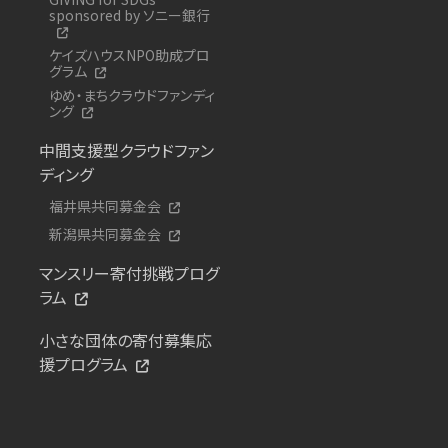
sponsored by ソニー銀行
ケイズハウスNPO助成プロ
グラム
ゆめ・まちクラウドファンディ
ング
中間支援型クラウドファン
ディング
福井県共同募金会
新潟県共同募金会
マンスリー寄付挑戦プログ
ラム
小さな団体の寄付募集応
援プログラム