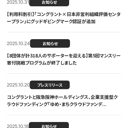
2025.10.31
お知らせ
【利用料割引】「コングラント×日本非営利組織評価センタ
ープラン」にグッドギビングマーク認証が追加
2025.10.24
お知らせ
【8団体が計318人のサポーターを迎える】​​第5回マンスリー
寄付挑戦プログラムが終了しました
2025.10.20
プレスリリース
コングラントと阪急阪神ホールディングス、企業支援型ク
ラウドファンディング「ゆめ・まちクラウドファンデ...
2025.10.18
お知らせ