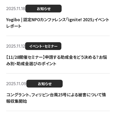
2025.11.18
お知らせ
Yogibo | 認定NPOカンファレンス「ignite! 2025」イベント
レポート
2025.11.12
イベント・セミナー
【11/28開催セミナー】申請する助成金をどう決める？お悩
み別・助成金選びのポイント
2025.11.09
お知らせ
コングラント、フィリピン台風25号による被害について情
報収集開始