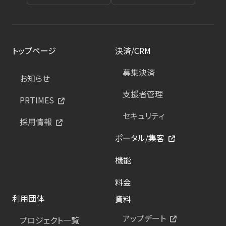
トップページ
決済/CRM
募集決済
お知らせ
支援者管理
PRTIMES
セキュリティ
採用情報
ポータル/集客
機能
料金
利用団体
資料
アップデート
プロジェクト一覧