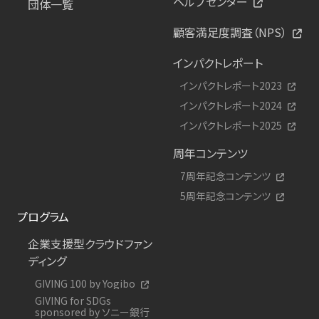
ヘルプセンター
団体一覧
顧客満足度調査（NPS）
インパクトレポート
インパクトレポート2023
インパクトレポート2024
インパクトレポート2025
周年コンテンツ
7周年記念コンテンツ
5周年記念コンテンツ
プログラム
企業支援型クラウドファン
ディング
GIVING 100 by Yogibo
GIVING for SDGs
sponsored by ソニー銀行