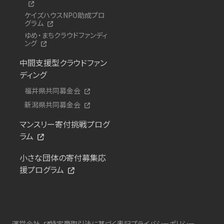
ケイズハウスNPO助成プロ
グラム
ゆめ・まちクラウドファンディ
ング
中間支援型クラウドファン
ディング
福井県共同募金会
新潟県共同募金会
マンスリー寄付挑戦プログ
ラム
小さな団体の寄付募集応
援プログラム
運営会社
特定商取引法に基づく表記
プライバシーポリシー