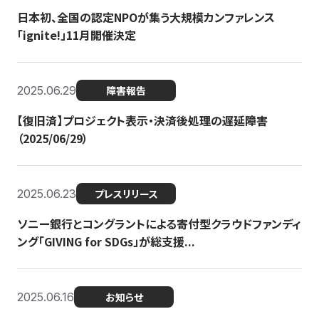
日本初、全国の認定NPOが集う大規模カンファレンス
「ignite!」11月開催決定
2025.06.29
障害報告
【復旧済】プロジェクト表示・決済後処理の遅延障害
（2025/06/29）
2025.06.23
プレスリリース
ソニー銀行とコングラントによる寄付型クラウドファンディ
ング「GIVING for SDGs」が総支援...
2025.06.16
お知らせ