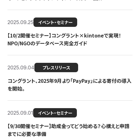
2025.09.25
イベント・セミナー
【10/2開催セミナー】コングラント×kintoneで実現！
NPO/NGOのデータベース完全ガイド
2025.09.04
プレスリリース
コングラント、2025年9月より「PayPay」による寄付の導入
を開始。
2025.09.01
イベント・セミナー
【9/30開催セミナー】助成金ってどう始める？心構えと申請
までに必要な準備