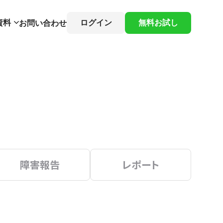
資料
ログイン
無料お試し
お問い合わせ
障害報告
レポート