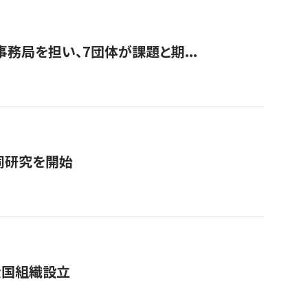
事務局を担い、7団体が課題と期...
同研究を開始
全国組織設立