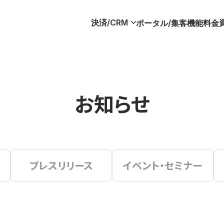
決済/CRM
ポータル/集客
機能
料金
お知らせ
プレスリリース
イベント・セミナー