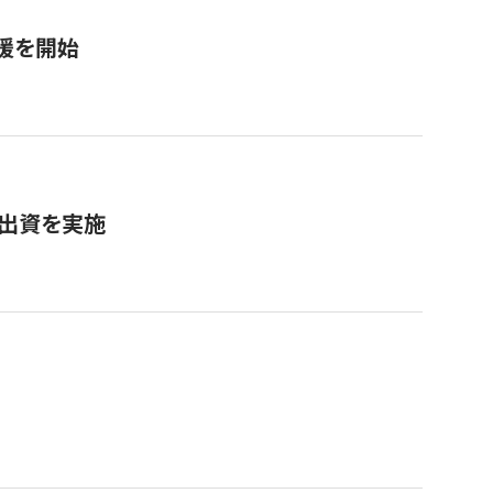
援を開始
へ出資を実施