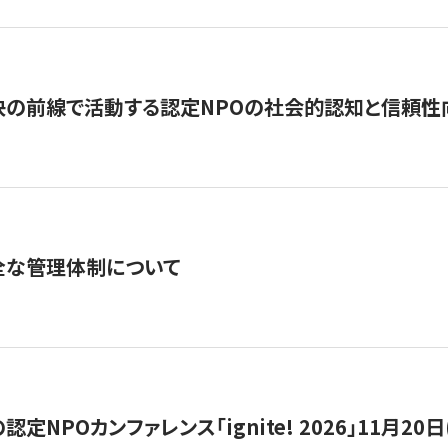
の前線で活動する認定NPOの社会的認知と信頼性向上
全な管理体制について
定NPOカンファレンス「ignite! 2026」11月20日