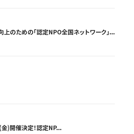
のための「認定NPO全国ネットワーク」...
(金)開催決定！認定NP...