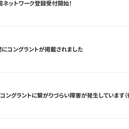
国ネットワーク登録受付開始！
聞にコングラントが掲載されました
22・コングラントに繋がりづらい障害が発生しています（