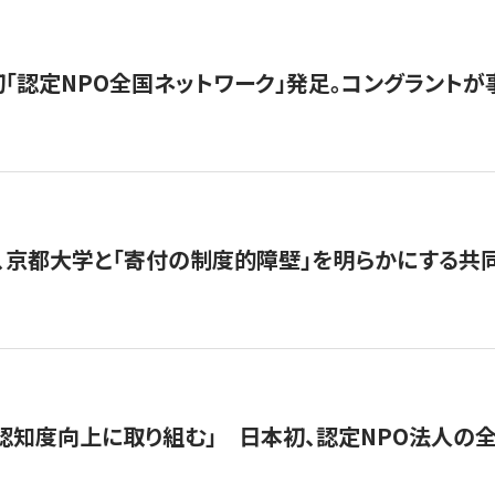
日本初「認定NPO全国ネットワーク」発足。コングラントが
、京都大学と「寄付の制度的障壁」を明らかにする共
 「認知度向上に取り組む」 日本初、認定NPO法人の