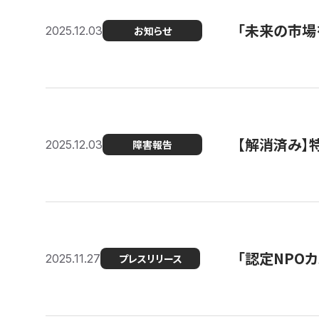
「未来の市場
2025.12.03
お知らせ
【解消済み
2025.12.03
障害報告
「認定NPOカ
2025.11.27
プレスリリース