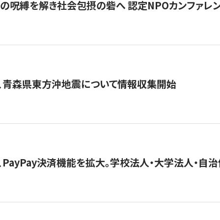
貧」の呪縛を解き社会包摂の砦へ 認定NPOカンファレンス「ign
、青森県東方沖地震について情報収集開始
、PayPay決済機能を拡大。学校法人・大学法人・自