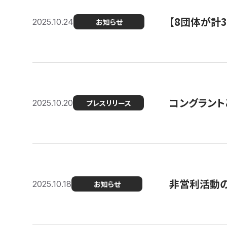
【8団体が計
2025.10.24
お知らせ
コングラント
2025.10.20
プレスリリース
非営利活動のた
2025.10.18
お知らせ