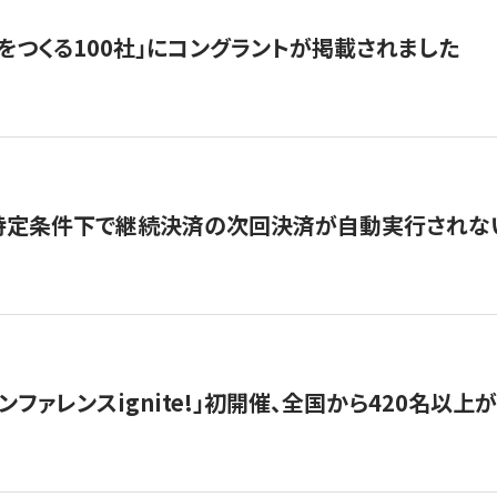
をつくる100社」にコングラントが掲載されました
】特定条件下で継続決済の次回決済が自動実行されな
ンファレンスignite!」初開催、全国から420名以上