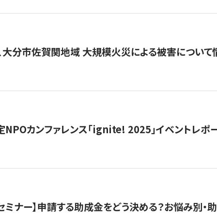
、大分市佐賀関地域 大規模火災による被害について
 認定NPOカンファレンス「ignite! 2025」イベントレポ
開催セミナー】申請する助成金をどう決める？お悩み別・