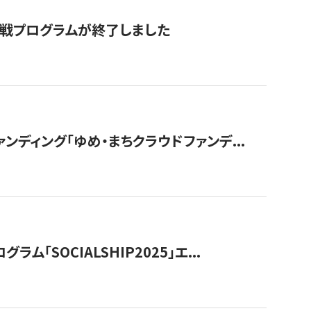
付挑戦プログラムが終了しました
ディング「ゆめ・まちクラウドファンデ...
OCIALSHIP2025」エ...