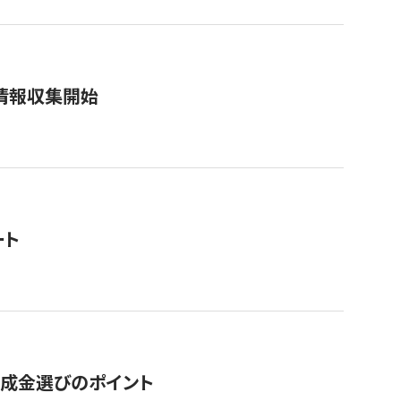
情報収集開始
ート
助成金選びのポイント