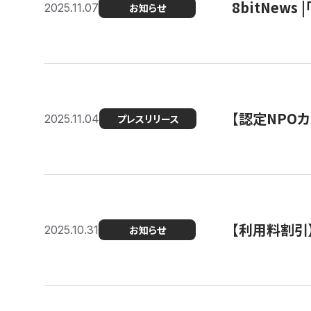
8bitNew
2025.11.07
お知らせ
【認定NPOカ
2025.11.04
プレスリリース
【利用料割引
2025.10.31
お知らせ