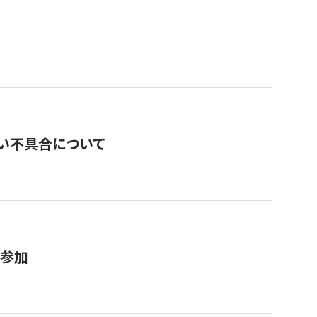
い不具合について
が参加