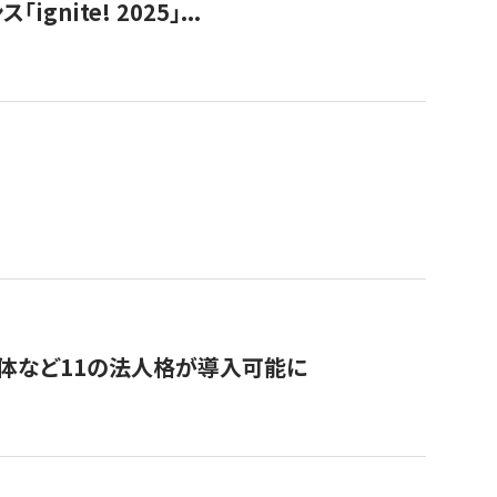
ite! 2025」...
治体など11の法人格が導入可能に