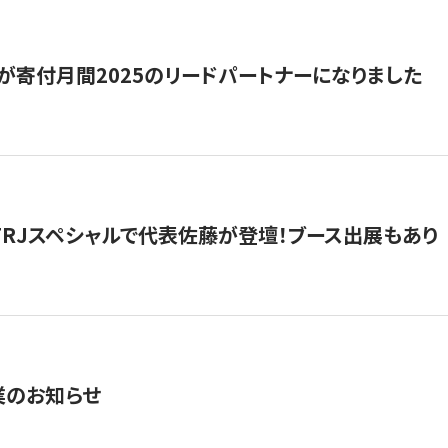
が寄付月間2025のリードパートナーになりました
催】FRJスペシャルで代表佐藤が登壇！ブース出展もあり
業のお知らせ