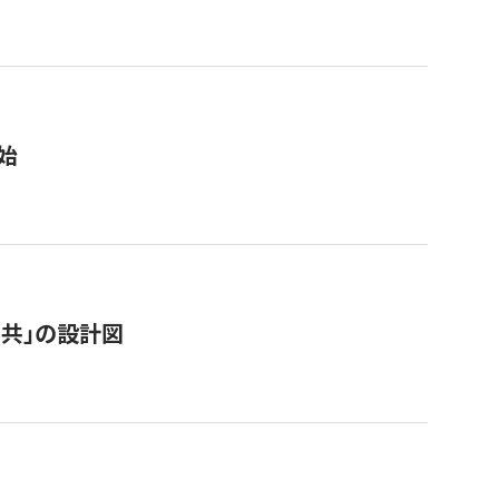
始
「公共」の設計図