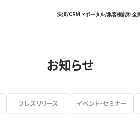
決済/CRM
ポータル/集客
機能
料金
お知らせ
プレスリリース
イベント・セミナー