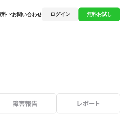
資料
ログイン
無料お試し
お問い合わせ
障害報告
レポート