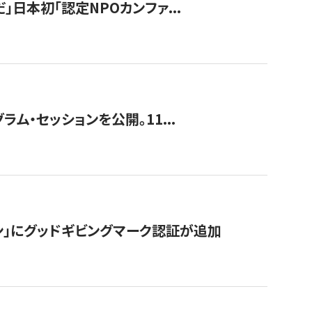
」日本初「認定NPOカンファ...
ラム・セッションを公開。11...
ン」にグッドギビングマーク認証が追加