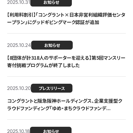
2025.10.31
お知らせ
【利用料割引】「コングラント×日本非営利組織評価センタ
ープラン」にグッドギビングマーク認証が追加
2025.10.24
お知らせ
【8団体が計318人のサポーターを迎える】​​第5回マンスリー
寄付挑戦プログラムが終了しました
2025.10.20
プレスリリース
コングラントと阪急阪神ホールディングス、企業支援型ク
ラウドファンディング「ゆめ・まちクラウドファンデ...
2025.10.18
お知らせ