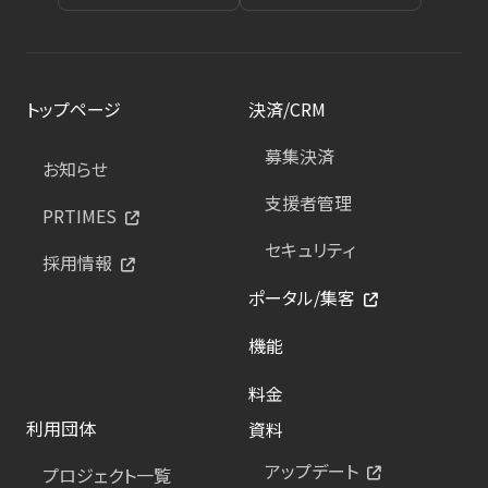
トップページ
決済/CRM
募集決済
お知らせ
支援者管理
PRTIMES
セキュリティ
採用情報
ポータル/集客
機能
料金
利用団体
資料
アップデート
プロジェクト一覧