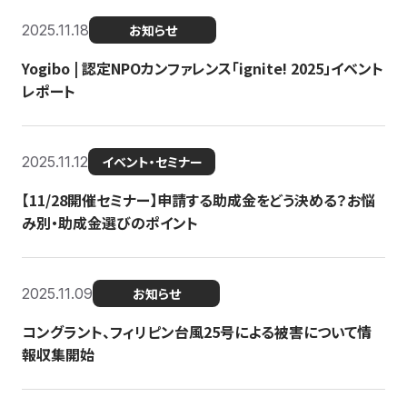
2025.11.18
お知らせ
Yogibo | 認定NPOカンファレンス「ignite! 2025」イベント
レポート
2025.11.12
イベント・セミナー
【11/28開催セミナー】申請する助成金をどう決める？お悩
み別・助成金選びのポイント
2025.11.09
お知らせ
コングラント、フィリピン台風25号による被害について情
報収集開始