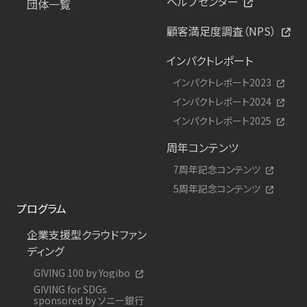
ヘルプセンター
団体一覧
顧客満足度調査（NPS）
インパクトレポート
インパクトレポート2023
インパクトレポート2024
インパクトレポート2025
周年コンテンツ
7周年記念コンテンツ
5周年記念コンテンツ
プログラム
企業支援型クラウドファン
ディング
GIVING 100 by Yogibo
GIVING for SDGs
sponsored by ソニー銀行