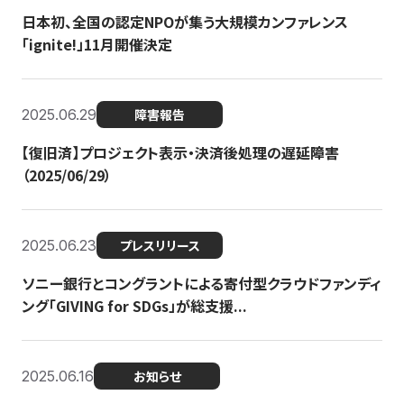
日本初、全国の認定NPOが集う大規模カンファレンス
「ignite!」11月開催決定
2025.06.29
障害報告
【復旧済】プロジェクト表示・決済後処理の遅延障害
（2025/06/29）
2025.06.23
プレスリリース
ソニー銀行とコングラントによる寄付型クラウドファンディ
ング「GIVING for SDGs」が総支援...
2025.06.16
お知らせ