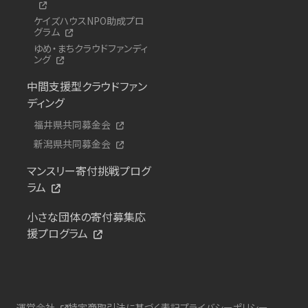
ケイズハウスNPO助成プロ
グラム
ゆめ・まちクラウドファンディ
ング
中間支援型クラウドファン
ディング
福井県共同募金会
新潟県共同募金会
マンスリー寄付挑戦プログ
ラム
小さな団体の寄付募集応
援プログラム
運営会社
特定商取引法に基づく表記
プライバシーポリシー