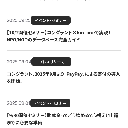
2025.09.25
イベント・セミナー
【10/2開催セミナー】コングラント×kintoneで実現！
NPO/NGOのデータベース完全ガイド
2025.09.04
プレスリリース
コングラント、2025年9月より「PayPay」による寄付の導入
を開始。
2025.09.01
イベント・セミナー
【9/30開催セミナー】助成金ってどう始める？心構えと申請
までに必要な準備