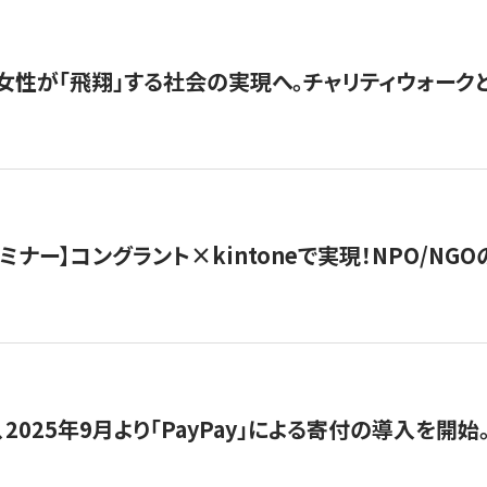
女性が「飛翔」する社会の実現へ。チャリティウォークとク
セミナー】コングラント×kintoneで実現！NPO/N
2025年9月より「PayPay」による寄付の導入を開始