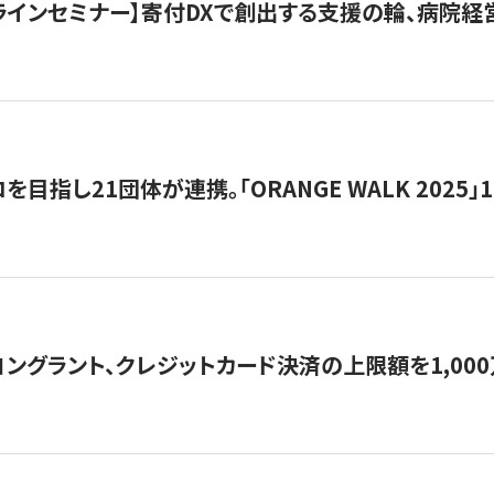
オンラインセミナー】寄付DXで創出する支援の輪、病院
目指し21団体が連携。「ORANGE WALK 2025」
ングラント、クレジットカード決済の上限額を1,00