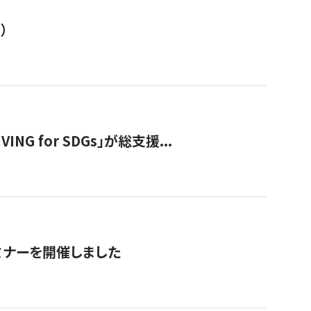
）
 for SDGs」が総支援...
ミナーを開催しました