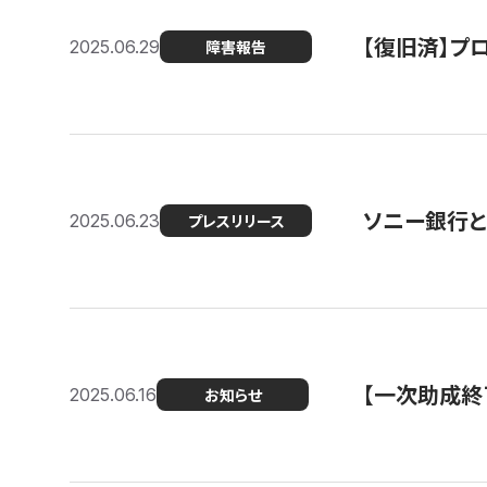
【復旧済】プロ
2025.06.29
障害報告
ソニー銀行とコ
2025.06.23
プレスリリース
【一次助成終
2025.06.16
お知らせ