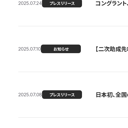
コングラント
2025.07.24
プレスリリース
【二次助成先
2025.07.10
お知らせ
日本初、全国
2025.07.08
プレスリリース