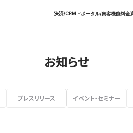
決済/CRM
ポータル/集客
機能
料金
お知らせ
プレスリリース
イベント・セミナー