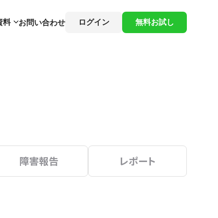
資料
ログイン
無料お試し
お問い合わせ
障害報告
レポート