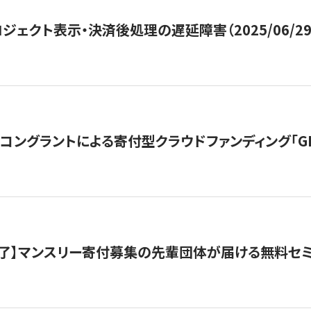
ジェクト表示・決済後処理の遅延障害（2025/06/29
ングラントによる寄付型クラウドファンディング「GIVING
了】マンスリー寄付募集の先輩団体が届ける無料セ