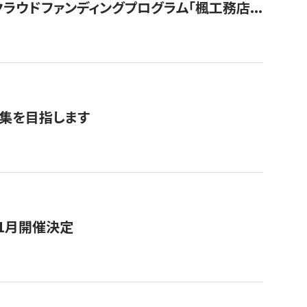
ウドファンディングプログラム「楓工務店...
募集を目指します
11月開催決定