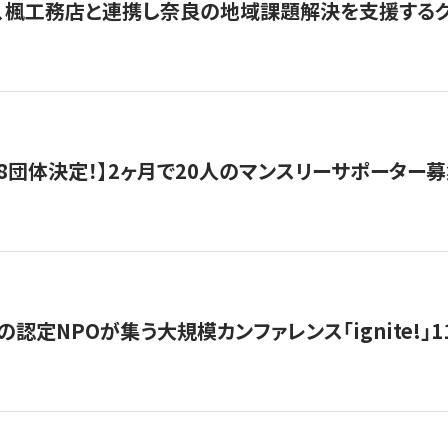
、楓工務店と連携し奈良の地域課題解決を支援するクラ
8団体決定！】2ヶ月で20人のマンスリーサポーター
の認定NPOが集う大規模カンファレンス「ignite!」