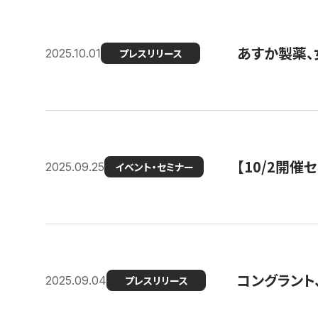
あすか製薬、
2025.10.01
プレスリリース
【10/2開催
2025.09.25
イベント・セミナー
コングラント、
2025.09.04
プレスリリース