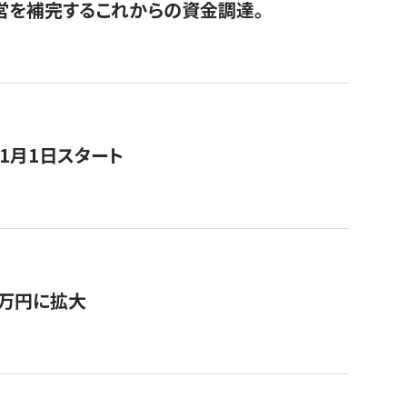
経営を補完するこれからの資金調達。
11月1日スタート
0万円に拡大