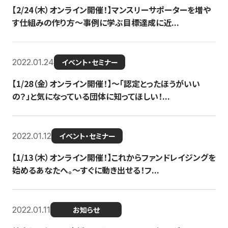
【2/24（木）オンライン開催！】マンスリーサポーターを増や
す仕組みの作り方〜事例に学ぶ目標達成に近...
2022.01.24
イベント・セミナー
【1/28（金）オンライン開催！】〜「認定とったほうがいい
の？」と気になっている団体に知ってほしい！...
2022.01.12
イベント・セミナー
【1/13（木）オンライン開催！】これからファンドレイジングを
始めるあなたへ。〜すぐに動き出せる！フ...
2022.01.11
お知らせ