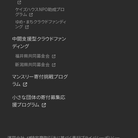
ケイズハウスNPO助成プロ
グラム
ゆめ・まちクラウドファンディ
ング
中間支援型クラウドファン
ディング
福井県共同募金会
新潟県共同募金会
マンスリー寄付挑戦プログ
ラム
小さな団体の寄付募集応
援プログラム
運営会社
特定商取引法に基づく表記
プライバシーポリシー