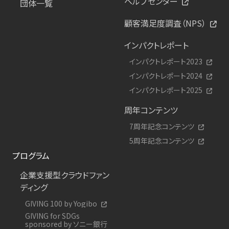
ヘルプセンター
団体一覧
顧客満足度調査（NPS）
インパクトレポート
インパクトレポート2023
インパクトレポート2024
インパクトレポート2025
周年コンテンツ
7周年記念コンテンツ
5周年記念コンテンツ
プログラム
企業支援型クラウドファン
ディング
GIVING 100 by Yogibo
GIVING for SDGs
sponsored by ソニー銀行