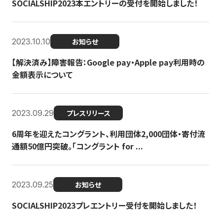
SOCIALSHIP2023本エントリーの受付を開始しました！
2023.10.10
お知らせ
【解決済み】障害報告：Google pay・Apple pay利用時の
金額表示について
2023.09.29
プレスリリース
6周年を迎えたコングラント、利用団体2,000団体・寄付流
通額50億円突破。「コングラント for ...
2023.09.25
お知らせ
SOCIALSHIP2023プレエントリー受付を開始しました！