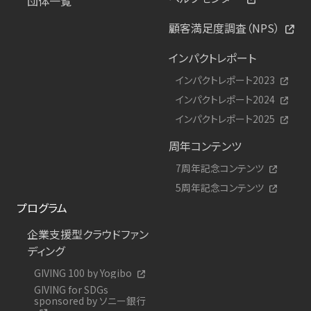
団体一覧
顧客満足度調査（NPS）
インパクトレポート
インパクトレポート2023
インパクトレポート2024
インパクトレポート2025
周年コンテンツ
7周年記念コンテンツ
5周年記念コンテンツ
プログラム
企業支援型クラウドファン
ディング
GIVING 100 by Yogibo
GIVING for SDGs
sponsored by ソニー銀行