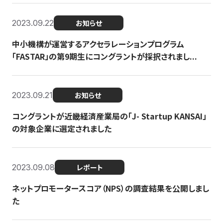
2023.09.22
お知らせ
中小機構が運営するアクセラレーションプログラム
「FASTAR」の第9期生にコングラントが採択されまし...
2023.09.21
お知らせ
コングラントが近畿経済産業局の「J- Startup KANSAI」
の対象企業に選定されました
2023.09.08
レポート
ネットプロモータースコア（NPS）の調査結果を公開しまし
た