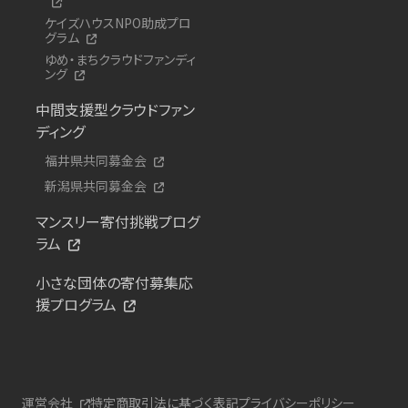
ケイズハウスNPO助成プロ
グラム
ゆめ・まちクラウドファンディ
ング
中間支援型クラウドファン
ディング
福井県共同募金会
新潟県共同募金会
マンスリー寄付挑戦プログ
ラム
小さな団体の寄付募集応
援プログラム
運営会社
特定商取引法に基づく表記
プライバシーポリシー