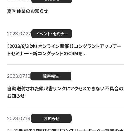
夏季休業のお知らせ
2023.07.27
イベント・セミナー
【2023/8/3（木）オンライン開催！】コングラントアップデー
トセミナー〜新コングラントのCRMを...
2023.07.19
障害報告
自動送付された領収書リンクにアクセスできない不具合の
お知らせ
2023.07.14
お知らせ
【一次助成先15団体決定！】マンスリーサポーター募集の土