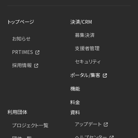
トップページ
決済/CRM
募集決済
お知らせ
支援者管理
PRTIMES
セキュリティ
採用情報
ポータル/集客
機能
料金
利用団体
資料
アップデート
プロジェクト一覧
ヘルプセンター