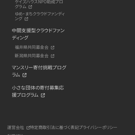
ケイズハウスNPO助成プロ
グラム
ゆめ・まちクラウドファンディ
ング
中間支援型クラウドファン
ディング
福井県共同募金会
新潟県共同募金会
マンスリー寄付挑戦プログ
ラム
小さな団体の寄付募集応
援プログラム
運営会社
特定商取引法に基づく表記
プライバシーポリシー