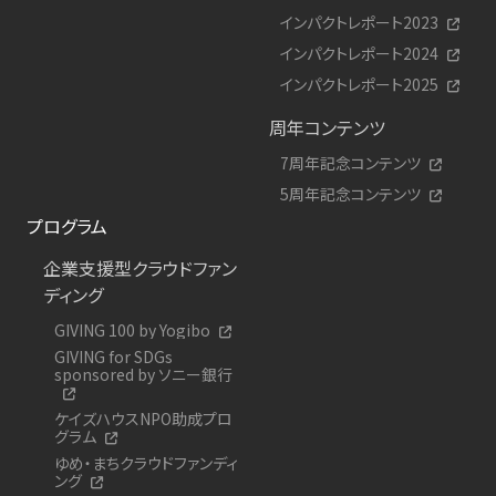
インパクトレポート2023
インパクトレポート2024
インパクトレポート2025
周年コンテンツ
7周年記念コンテンツ
5周年記念コンテンツ
プログラム
企業支援型クラウドファン
ディング
GIVING 100 by Yogibo
GIVING for SDGs
sponsored by ソニー銀行
ケイズハウスNPO助成プロ
グラム
ゆめ・まちクラウドファンディ
ング