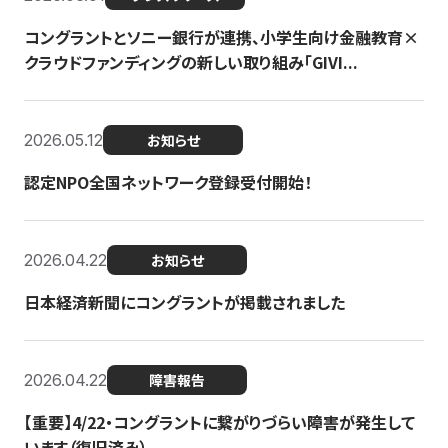
コングラントとソニー銀行が連携、小学生向け金融教育×
クラウドファンディングの新しい取り組み「GIVI...
2026.05.12
お知らせ
認定NPO全国ネットワーク登録受付開始！
2026.04.22
お知らせ
日本経済新聞にコングラントが掲載されました
2026.04.22
障害報告
【重要】4/22・コングラントに繋がりづらい障害が発生して
います（復旧済み）