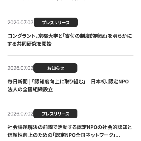
2026.07.03
プレスリリース
コングラント、京都大学と「寄付の制度的障壁」を明らかに
する共同研究を開始
2026.07.02
お知らせ
毎日新聞 | 「認知度向上に取り組む」 日本初、認定NPO
法人の全国組織設立
2026.07.02
プレスリリース
社会課題解決の前線で活動する認定NPOの社会的認知と
信頼性向上のための「認定NPO全国ネットワーク」...