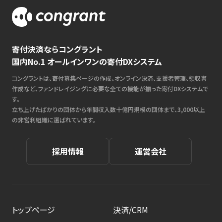
寄付決済ならコングラント
国内No.1 オールインワンの寄付DXシステム
コングラントは、寄付募集ページの作成、オンライン決済、支援者管理、領収書
作成など、ファンドレイジングに必要な全ての機能が揃った寄付DXシステムで
す。
立ち上げたばかりの団体から年間収入数十億円規模の団体まで、3,000以上
の非営利組織に選ばれています。
採用情報
運営会社
トップページ
決済/CRM