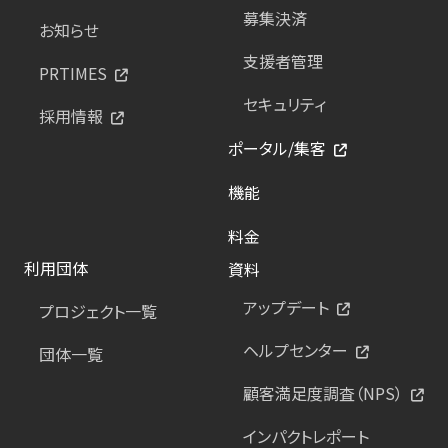
募集決済
お知らせ
支援者管理
PRTIMES
セキュリティ
採用情報
ポータル/集客
機能
料金
利用団体
資料
アップデート
プロジェクト一覧
ヘルプセンター
団体一覧
顧客満足度調査（NPS）
インパクトレポート