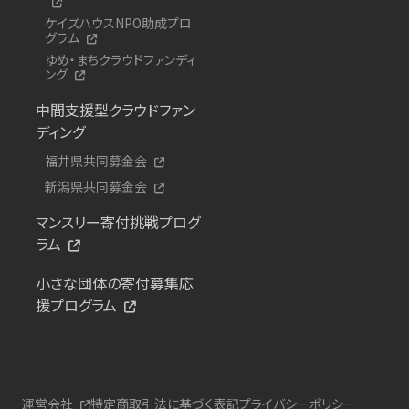
ケイズハウスNPO助成プロ
グラム
ゆめ・まちクラウドファンディ
ング
中間支援型クラウドファン
ディング
福井県共同募金会
新潟県共同募金会
マンスリー寄付挑戦プログ
ラム
小さな団体の寄付募集応
援プログラム
運営会社
特定商取引法に基づく表記
プライバシーポリシー