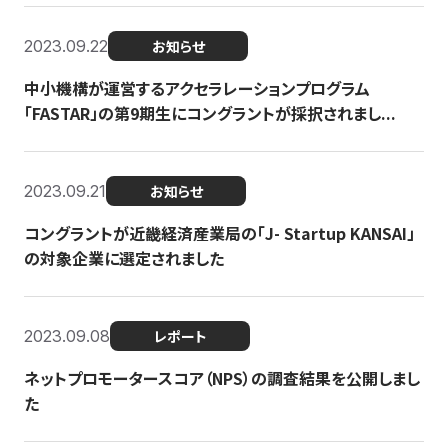
2023.09.22
お知らせ
中小機構が運営するアクセラレーションプログラム
「FASTAR」の第9期生にコングラントが採択されまし...
2023.09.21
お知らせ
コングラントが近畿経済産業局の「J- Startup KANSAI」
の対象企業に選定されました
2023.09.08
レポート
ネットプロモータースコア（NPS）の調査結果を公開しまし
た