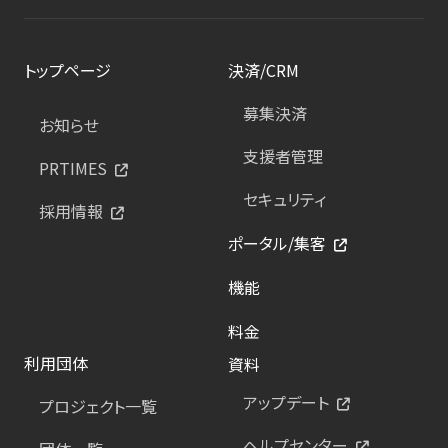
トップページ
決済/CRM
募集決済
お知らせ
支援者管理
PRTIMES
セキュリティ
採用情報
ポータル/集客
機能
料金
利用団体
資料
アップデート
プロジェクト一覧
ヘルプセンター