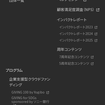
団体一覧
顧客満足度調査（NPS）
インパクトレポート
インパクトレポート2023
インパクトレポート2024
インパクトレポート2025
周年コンテンツ
7周年記念コンテンツ
5周年記念コンテンツ
プログラム
企業支援型クラウドファン
ディング
GIVING 100 by Yogibo
GIVING for SDGs
sponsored by ソニー銀行