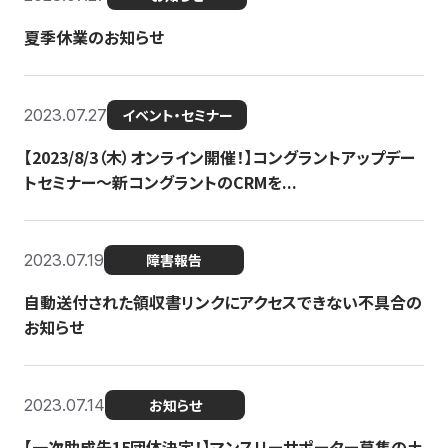
夏季休業のお知らせ
2023.07.27
イベント・セミナー
【2023/8/3（木）オンライン開催！】コングラントアップデー
トセミナー〜新コングラントのCRMを...
2023.07.19
障害報告
自動送付された領収書リンクにアクセスできない不具合の
お知らせ
2023.07.14
お知らせ
【一次助成先15団体決定！】マンスリーサポーター募集の土