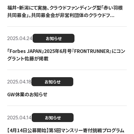
福井・新潟にて実施、クラウドファンディング型「赤い羽根
共同募金」。共同募金会が非営利団体のクラウドフ...
2025.04.24
お知らせ
「Forbes JAPAN」2025年6月号『FRONTRUNNER』にコン
グラント佐藤が掲載
2025.04.18
お知らせ
GW休業のお知らせ
2025.04.14
お知らせ
【4月14日公募開始】第5回マンスリー寄付挑戦プログラム