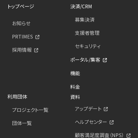
トップページ
決済/CRM
募集決済
お知らせ
支援者管理
PRTIMES
セキュリティ
採用情報
ポータル/集客
機能
料金
利用団体
資料
アップデート
プロジェクト一覧
ヘルプセンター
団体一覧
顧客満足度調査（NPS）