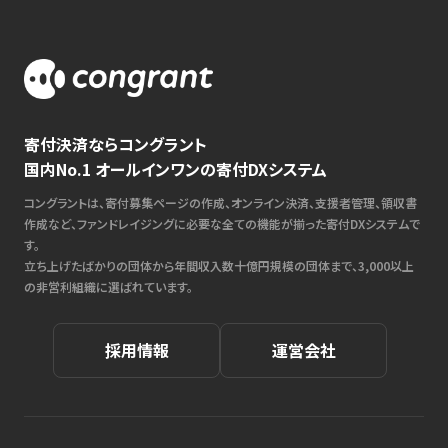
寄付決済ならコングラント
国内No.1 オールインワンの寄付DXシステム
コングラントは、寄付募集ページの作成、オンライン決済、支援者管理、領収書
作成など、ファンドレイジングに必要な全ての機能が揃った寄付DXシステムで
す。
立ち上げたばかりの団体から年間収入数十億円規模の団体まで、3,000以上
の非営利組織に選ばれています。
採用情報
運営会社