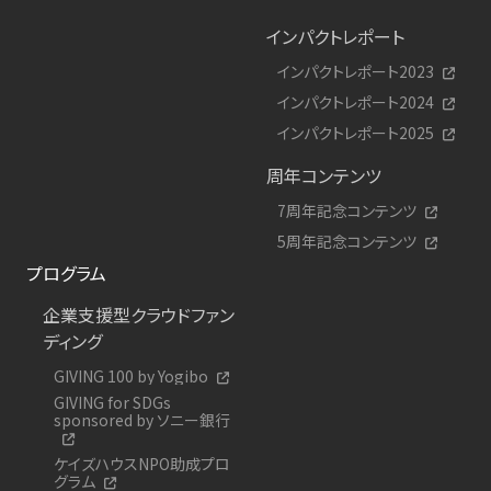
インパクトレポート
インパクトレポート2023
インパクトレポート2024
インパクトレポート2025
周年コンテンツ
7周年記念コンテンツ
5周年記念コンテンツ
プログラム
企業支援型クラウドファン
ディング
GIVING 100 by Yogibo
GIVING for SDGs
sponsored by ソニー銀行
ケイズハウスNPO助成プロ
グラム