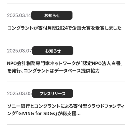
2025.03.14
お知らせ
コングラントが寄付月間2024で企画大賞を受賞しました
2025.03.07
お知らせ
NPO会計税務専門家ネットワークが「認定NPO法人白書」
を発行、コングラントはデータベース提供協力
2025.03.05
プレスリリース
ソニー銀行とコングラントによる寄付型クラウドファンディ
ング「GIVING for SDGs」が総支援...