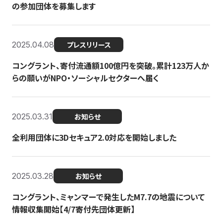
の参加団体を募集します
2025.04.08
プレスリリース
コングラント、寄付流通額100億円を突破。累計123万人か
らの願いがNPO・ソーシャルセクターへ届く
2025.03.31
お知らせ
全利用団体に3Dセキュア2.0対応を開始しました
2025.03.28
お知らせ
コングラント、ミャンマーで発生したM7.7の地震について
情報収集開始【4/7寄付先団体更新】