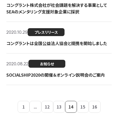
コングラント株式会社が社会課題を解決する事業として
SEAのメンタリング支援対象企業に採択
2020.10.29
プレスリリース
コングラントは全国公益法人協会と提携を開始しました
2020.08.22
お知らせ
SOCIALSHIP2020の開催＆オンライン説明会のご案内
1
...
12
13
14
15
16