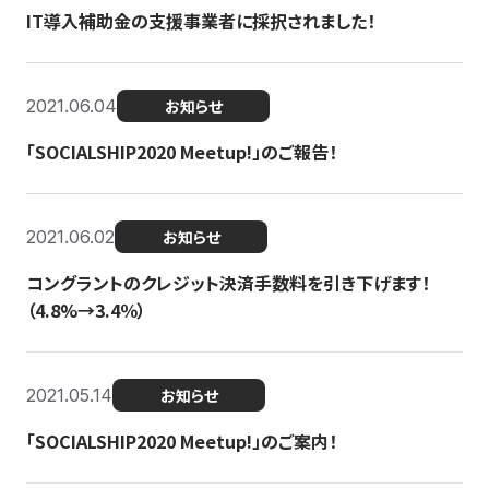
IT導入補助金の支援事業者に採択されました！
2021.06.04
お知らせ
「SOCIALSHIP2020 Meetup!」のご報告！
2021.06.02
お知らせ
コングラントのクレジット決済手数料を引き下げます！
（4.8%→3.4％）
2021.05.14
お知らせ
「SOCIALSHIP2020 Meetup!」のご案内！