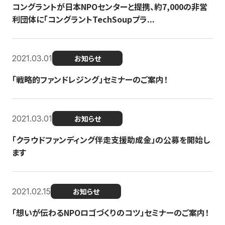
コングラントが日本NPOセンターと提携、約7,000の非営
利団体に「コングラントTechSoupプラ...
2021.03.01
お知らせ
「戦略的ファンドレジング」セミナーのご案内！
2021.03.01
お知らせ
「クラウドファンディング伴走支援助成金」の公募を開始し
ます
2021.02.15
お知らせ
「想いが伝わるNPOロゴづくりのコツ」セミナーのご案内！