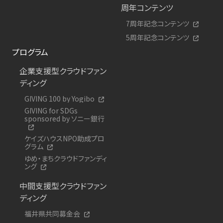
周年コンテンツ
7周年記念コンテンツ
5周年記念コンテンツ
プログラム
企業支援型クラウドファン
ディング
GIVING 100 by Yogibo
GIVING for SDGs
sponsored by ソニー銀行
ケイズハウスNPO助成プロ
グラム
ゆめ・まちクラウドファンディ
ング
中間支援型クラウドファン
ディング
福井県共同募金会