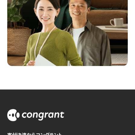
寄付決済ならコングラント