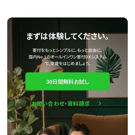
まずは体験してください。
寄付をもっとシンプルに、もっと自由に。
国内No.1のオールインワン寄付DXシステム
で、
支援をはじめましょう。
30日間無料お試し
お問い合わせ・資料請求