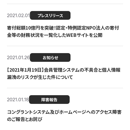
2021.02.01
プレスリリース
寄付総額10億円を突破！認定・特例認定NPO法人の寄付
金等の財務状況を一覧化したWEBサイトを公開
2021.01.26
お知らせ
【2021年1月19日】会員管理システムの不具合と個人情報
漏洩のリスクが生じた件について
2021.01.18
障害報告
コングラントシステム及びホームページへのアクセス障害
のご報告とお詫び