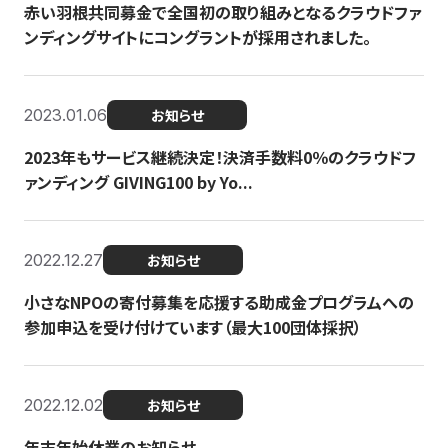
赤い羽根共同募金で全国初の取り組みとなるクラウドファ
ンディングサイトにコングラントが採用されました。
2023.01.06
お知らせ
2023年もサービス継続決定！決済手数料0％のクラウドフ
ァンディング GIVING100 by Yo...
2022.12.27
お知らせ
小さなNPOの寄付募集を応援する助成金プログラムへの
参加申込を受け付けています（最大100団体採択）
2022.12.02
お知らせ
年末年始休業のお知らせ