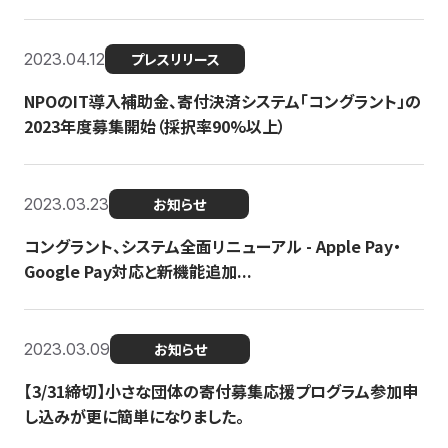
2023.04.12
プレスリリース
NPOのIT導入補助金、寄付決済システム「コングラント」の
2023年度募集開始（採択率90%以上）
2023.03.23
お知らせ
コングラント、システム全面リニューアル - Apple Pay・
Google Pay対応と新機能追加...
2023.03.09
お知らせ
【3/31締切】小さな団体の寄付募集応援プログラム参加申
し込みが更に簡単になりました。