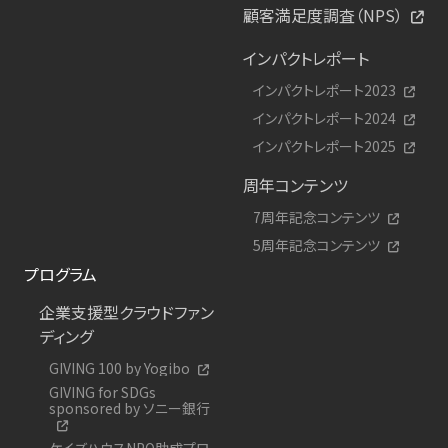
顧客満足度調査（NPS）
インパクトレポート
インパクトレポート2023
インパクトレポート2024
インパクトレポート2025
周年コンテンツ
7周年記念コンテンツ
5周年記念コンテンツ
プログラム
企業支援型クラウドファン
ディング
GIVING 100 by Yogibo
GIVING for SDGs
sponsored by ソニー銀行
ケイズハウスNPO助成プロ