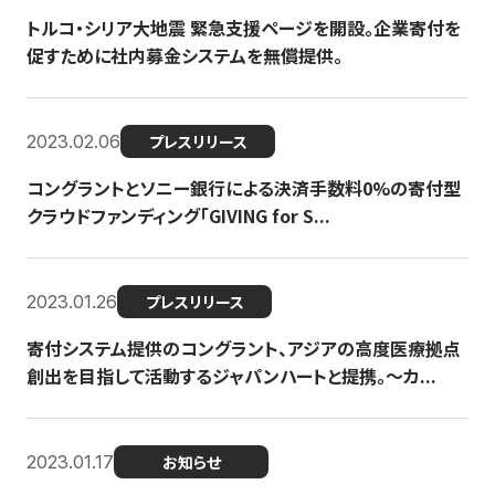
トルコ・シリア大地震 緊急支援ページを開設。企業寄付を
促すために社内募金システムを無償提供。
2023.02.06
プレスリリース
コングラントとソニー銀行による決済手数料0%の寄付型
クラウドファンディング「GIVING for S...
2023.01.26
プレスリリース
寄付システム提供のコングラント、アジアの高度医療拠点
創出を目指して活動するジャパンハートと提携。〜カ...
2023.01.17
お知らせ