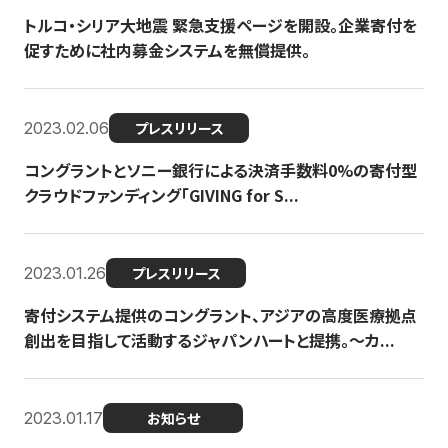
トルコ・シリア大地震 緊急支援ページを開設。企業寄付を
促すために社内募金システムを無償提供。
2023.02.06
プレスリリース
コングラントとソニー銀行による決済手数料0%の寄付型
クラウドファンディング「GIVING for S...
2023.01.26
プレスリリース
寄付システム提供のコングラント、アジアの高度医療拠点
創出を目指して活動するジャパンハートと提携。〜カ...
2023.01.17
お知らせ