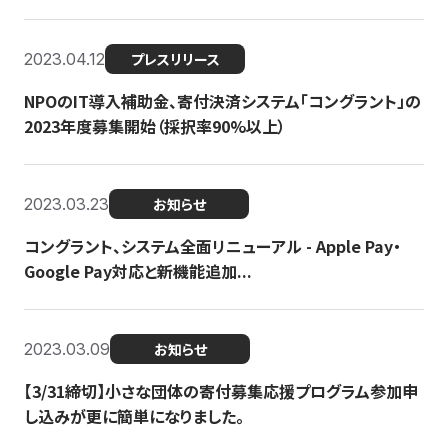
2023.04.12
プレスリリース
NPOのIT導入補助金、寄付決済システム「コングラント」の
2023年度募集開始（採択率90%以上）
2023.03.23
お知らせ
コングラント、システム全面リニューアル - Apple Pay・
Google Pay対応と新機能追加...
2023.03.09
お知らせ
【3/31締切】小さな団体の寄付募集応援プログラム参加申
し込みが更に簡単になりました。