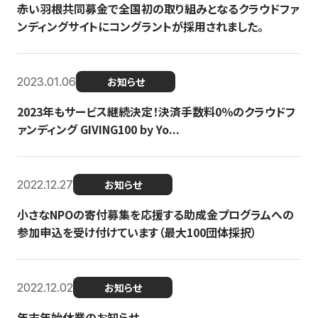
赤い羽根共同募金で全国初の取り組みとなるクラウドファ
ンディングサイトにコングラントが採用されました。
2023.01.06
お知らせ
2023年もサービス継続決定！決済手数料0％のクラウドフ
ァンディング GIVING100 by Yo...
2022.12.27
お知らせ
小さなNPOの寄付募集を応援する助成金プログラムへの
参加申込を受け付けています（最大100団体採択）
2022.12.02
お知らせ
年末年始休業のお知らせ