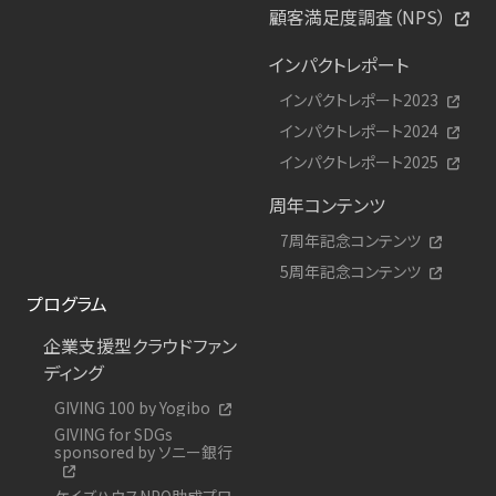
顧客満足度調査（NPS）
インパクトレポート
インパクトレポート2023
インパクトレポート2024
インパクトレポート2025
周年コンテンツ
7周年記念コンテンツ
5周年記念コンテンツ
プログラム
企業支援型クラウドファン
ディング
GIVING 100 by Yogibo
GIVING for SDGs
sponsored by ソニー銀行
ケイズハウスNPO助成プロ