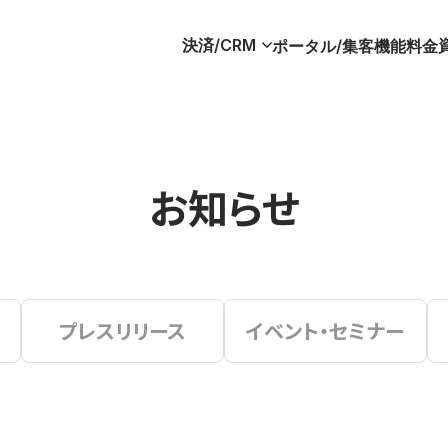
決済/CRM
ポータル/集客
機能
料金
お知らせ
プレスリリース
イベント・セミナー