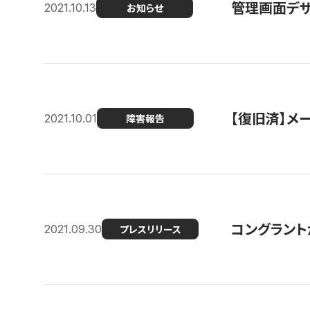
管理画面デザ
2021.10.13
お知らせ
【復旧済】メ
2021.10.01
障害報告
コングラント
2021.09.30
プレスリリース