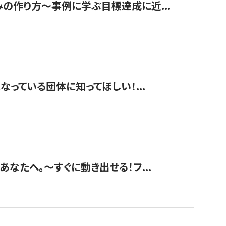
みの作り方〜事例に学ぶ目標達成に近...
なっている団体に知ってほしい！...
あなたへ。〜すぐに動き出せる！フ...