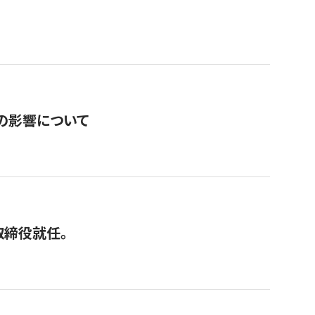
の影響について
取締役就任。