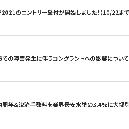
HIP2021のエントリー受付が開始しました！【10/22まで
WSでの障害発生に伴うコングラントへの影響について
4周年＆決済手数料を業界最安水準の3.4％に大幅