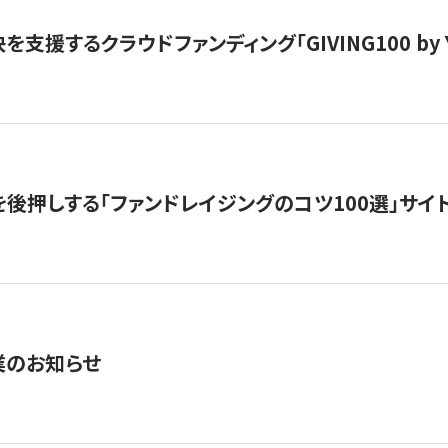
支援するクラウドファンディング「GIVING100 by Y
を後押しする「ファンドレイジングのコツ100選」サイ
業のお知らせ