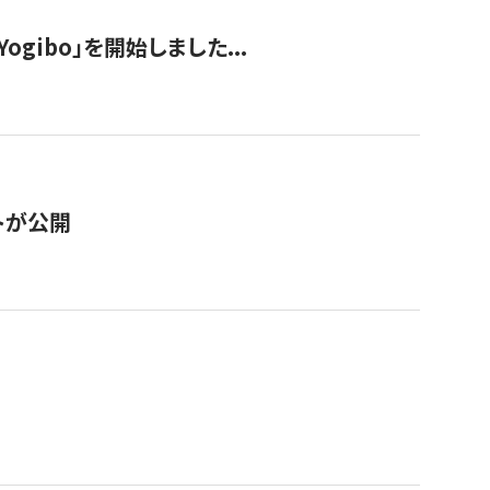
ogibo」を開始しました...
トが公開