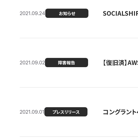
SOCIALS
2021.09.24
お知らせ
【復旧済】A
2021.09.02
障害報告
コングラント
2021.09.01
プレスリリース