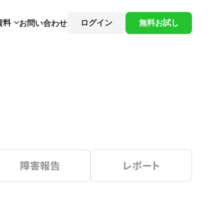
資料
ログイン
無料お試し
お問い合わせ
障害報告
レポート