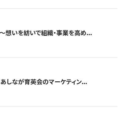
築〜想いを紡いで組織・事業を高め...
〜あしなが育英会のマーケティン...