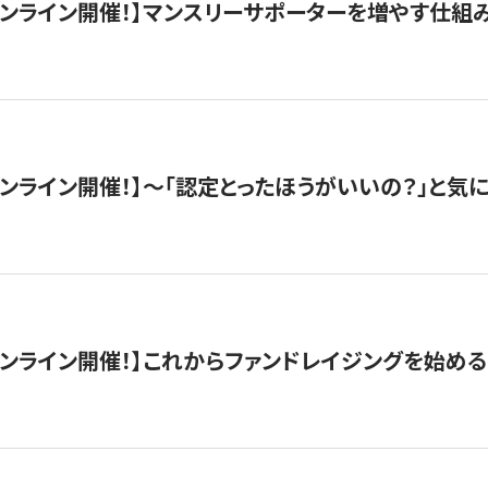
木）オンライン開催！】マンスリーサポーターを増やす仕組
）オンライン開催！】〜「認定とったほうがいいの？」と気に
）オンライン開催！】これからファンドレイジングを始める