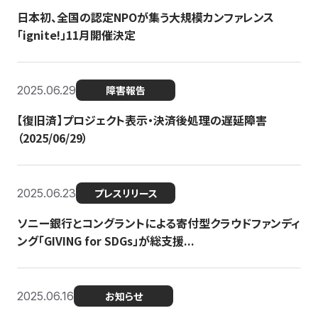
日本初、全国の認定NPOが集う大規模カンファレンス
「ignite!」11月開催決定
2025.06.29
障害報告
【復旧済】プロジェクト表示・決済後処理の遅延障害
（2025/06/29）
2025.06.23
プレスリリース
ソニー銀行とコングラントによる寄付型クラウドファンディ
ング「GIVING for SDGs」が総支援...
2025.06.16
お知らせ