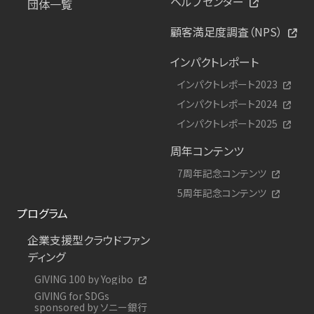
ヘルプセンター
団体一覧
顧客満足度調査（NPS）
インパクトレポート
インパクトレポート2023
インパクトレポート2024
インパクトレポート2025
周年コンテンツ
7周年記念コンテンツ
5周年記念コンテンツ
プログラム
企業支援型クラウドファン
ディング
GIVING 100 by Yogibo
GIVING for SDGs
sponsored by ソニー銀行