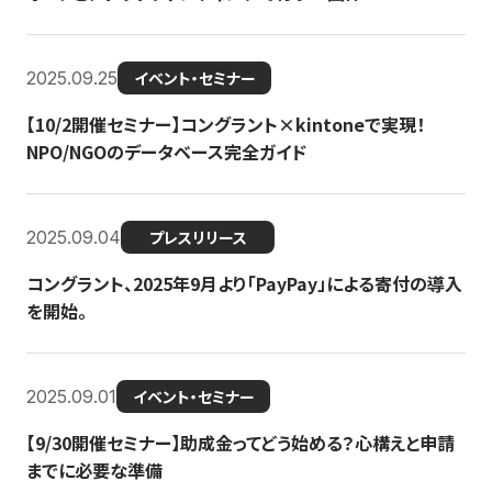
2025.09.25
イベント・セミナー
【10/2開催セミナー】コングラント×kintoneで実現！
NPO/NGOのデータベース完全ガイド
2025.09.04
プレスリリース
コングラント、2025年9月より「PayPay」による寄付の導入
を開始。
2025.09.01
イベント・セミナー
【9/30開催セミナー】助成金ってどう始める？心構えと申請
までに必要な準備