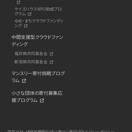
ケイズハウスNPO助成プロ
グラム
ゆめ・まちクラウドファンディ
ング
中間支援型クラウドファン
ディング
福井県共同募金会
新潟県共同募金会
マンスリー寄付挑戦プログ
ラム
小さな団体の寄付募集応
援プログラム
運営会社
特定商取引法に基づく表記
プライバシーポリシー