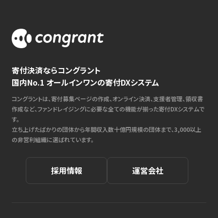
寄付決済ならコングラント
国内No.1 オールインワンの寄付DXシステム
コングラントは、寄付募集ページの作成、オンライン決済、支援者管理、領収書
作成など、ファンドレイジングに必要な全ての機能が揃った寄付DXシステムで
す。
立ち上げたばかりの団体から年間収入数十億円規模の団体まで、3,000以上
の非営利組織に選ばれています。
採用情報
運営会社