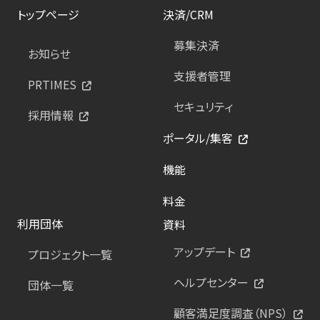
トップページ
決済/CRM
募集決済
お知らせ
支援者管理
PRTIMES
セキュリティ
採用情報
ポータル/集客
機能
料金
利用団体
資料
アップデート
プロジェクト一覧
ヘルプセンター
団体一覧
顧客満足度調査（NPS）