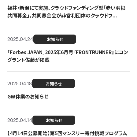
福井・新潟にて実施、クラウドファンディング型「赤い羽根
共同募金」。共同募金会が非営利団体のクラウドフ...
2025.04.24
お知らせ
「Forbes JAPAN」2025年6月号『FRONTRUNNER』にコン
グラント佐藤が掲載
2025.04.18
お知らせ
GW休業のお知らせ
2025.04.14
お知らせ
【4月14日公募開始】第5回マンスリー寄付挑戦プログラム