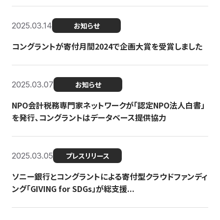
2025.03.14
お知らせ
コングラントが寄付月間2024で企画大賞を受賞しました
2025.03.07
お知らせ
NPO会計税務専門家ネットワークが「認定NPO法人白書」
を発行、コングラントはデータベース提供協力
2025.03.05
プレスリリース
ソニー銀行とコングラントによる寄付型クラウドファンディ
ング「GIVING for SDGs」が総支援...