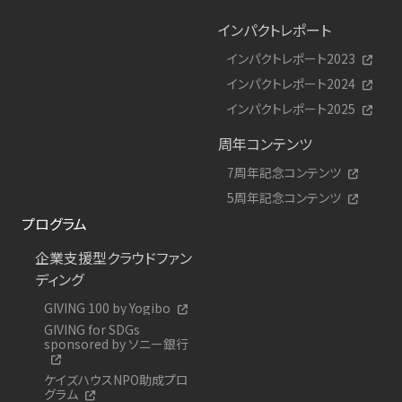
インパクトレポート
インパクトレポート2023
インパクトレポート2024
インパクトレポート2025
周年コンテンツ
7周年記念コンテンツ
5周年記念コンテンツ
プログラム
企業支援型クラウドファン
ディング
GIVING 100 by Yogibo
GIVING for SDGs
sponsored by ソニー銀行
ケイズハウスNPO助成プロ
グラム