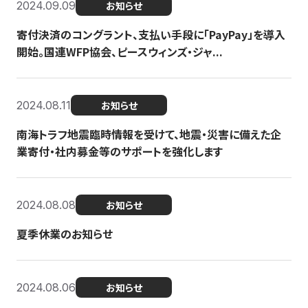
2024.09.09
お知らせ
寄付決済のコングラント、支払い手段に「PayPay」を導入
開始。国連WFP協会、ピースウィンズ・ジャ...
2024.08.11
お知らせ
南海トラフ地震臨時情報を受けて、地震・災害に備えた企
業寄付・社内募金等のサポートを強化します
2024.08.08
お知らせ
夏季休業のお知らせ
2024.08.06
お知らせ