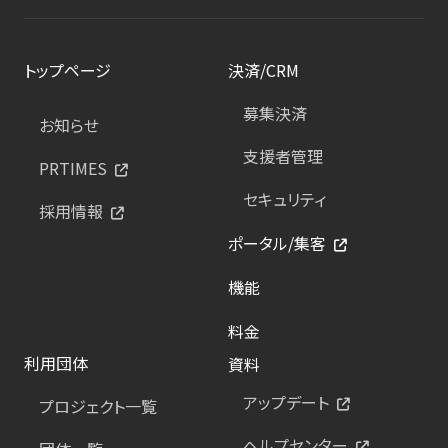
トップページ
決済/CRM
募集決済
お知らせ
支援者管理
PRTIMES
セキュリティ
採用情報
ポータル/集客
機能
料金
利用団体
資料
アップデート
プロジェクト一覧
ヘルプセンター