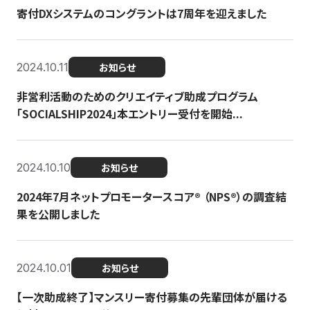
寄付DXシステムのコングラントは7周年を迎えました
2024.10.11
お知らせ
非営利活動のためのクリエイティブ助成プログラム
「SOCIALSHIP2024」本エントリー受付を開始...
2024.10.10
お知らせ
2024年7月ネットプロモータースコア®︎ （NPS®︎）の調査結
果を公開しました
2024.10.01
お知らせ
【一次助成終了】マンスリー寄付募集の先輩団体が届ける