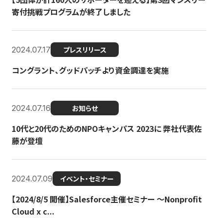
寄付挑戦プログラムが終了しました
2024.07.17
プレスリリース
コングラント、グッドパッチより資金調達を実施
2024.07.16
お知らせ
10代と20代のためのNPOキャンパス 2023に 弊社代表佐
藤が登壇
2024.07.09
イベント・セミナー
【2024/8/5 開催】Salesforce主催セミナー 〜Nonprofit
Cloud x c...