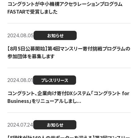
コングラントが中小機構アクセラレーションプログラム
FASTARで受賞しました
2024.08.05
お知らせ
【8月5日公募開始】第4回マンスリー寄付挑戦プログラムの
参加団体を募集します
2024.08.01
プレスリリース
コングラント、企業向け寄付DXシステム「コングラント for
Business」をリニューアルしまし...
2024.07.24
お知らせ
【5団体が計160人のサポーターを迎える】​​第3回マンスリー