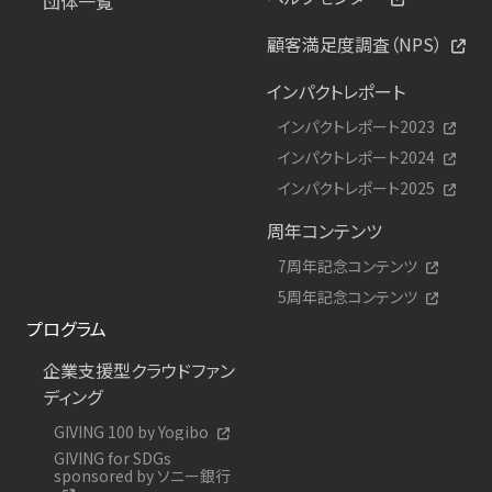
団体一覧
顧客満足度調査（NPS）
インパクトレポート
インパクトレポート2023
インパクトレポート2024
インパクトレポート2025
周年コンテンツ
7周年記念コンテンツ
5周年記念コンテンツ
プログラム
企業支援型クラウドファン
ディング
GIVING 100 by Yogibo
GIVING for SDGs
sponsored by ソニー銀行