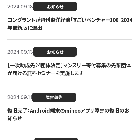
2024.09.18
お知らせ
コングラントが週刊東洋経済「すごいベンチャー100」2024
年最新版に選出
2024.09.13
お知らせ
【一次助成先24団体決定】マンスリー寄付募集の先輩団体
が届ける無料セミナーを実施します
2024.09.11
障害報告
復旧完了：Android端末のminpoアプリ障害の復旧のお
知らせ