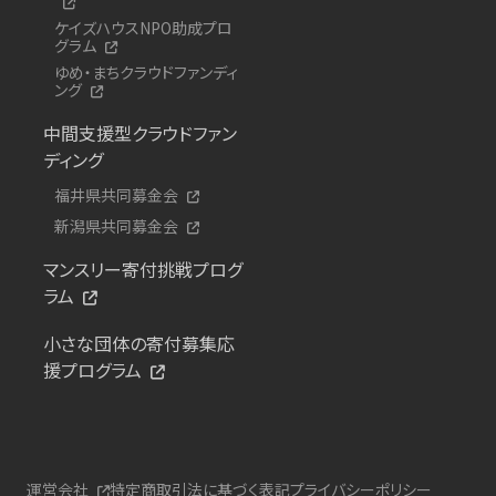
ケイズハウスNPO助成プロ
グラム
ゆめ・まちクラウドファンディ
ング
中間支援型クラウドファン
ディング
福井県共同募金会
新潟県共同募金会
マンスリー寄付挑戦プログ
ラム
小さな団体の寄付募集応
援プログラム
運営会社
特定商取引法に基づく表記
プライバシーポリシー