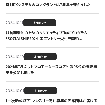
寄付DXシステムのコングラントは7周年を迎えました
2024.10.11
お知らせ
非営利活動のためのクリエイティブ助成プログラム
「SOCIALSHIP2024」本エントリー受付を開始...
2024.10.10
お知らせ
2024年7月ネットプロモータースコア®︎ （NPS®︎）の調査結
果を公開しました
2024.10.01
お知らせ
【一次助成終了】マンスリー寄付募集の先輩団体が届ける