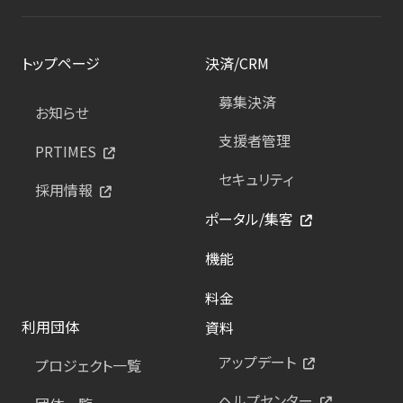
トップページ
決済/CRM
募集決済
お知らせ
支援者管理
PRTIMES
セキュリティ
採用情報
ポータル/集客
機能
料金
利用団体
資料
アップデート
プロジェクト一覧
ヘルプセンター