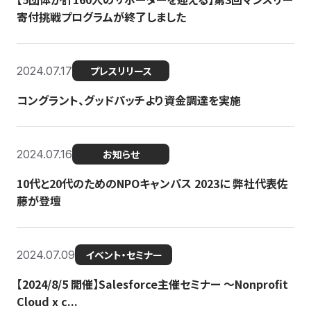
寄付挑戦プログラムが終了しました
2024.07.17
プレスリリース
コングラント、グッドパッチより資金調達を実施
2024.07.16
お知らせ
10代と20代のためのNPOキャンパス 2023に 弊社代表佐
藤が登壇
2024.07.09
イベント・セミナー
【2024/8/5 開催】Salesforce主催セミナー 〜Nonprofit
Cloud x c...