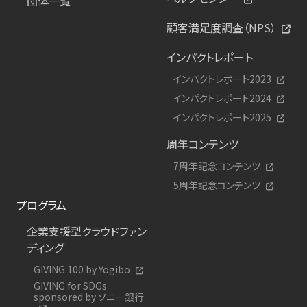
団体一覧
顧客満足度調査（NPS）
インパクトレポート
インパクトレポート2023
インパクトレポート2024
インパクトレポート2025
周年コンテンツ
7周年記念コンテンツ
5周年記念コンテンツ
プログラム
企業支援型クラウドファン
ディング
GIVING 100 by Yogibo
GIVING for SDGs
sponsored by ソニー銀行