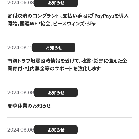
2024.09.09
お知らせ
寄付決済のコングラント、支払い手段に「PayPay」を導入
開始。国連WFP協会、ピースウィンズ・ジャ...
2024.08.11
お知らせ
南海トラフ地震臨時情報を受けて、地震・災害に備えた企
業寄付・社内募金等のサポートを強化します
2024.08.08
お知らせ
夏季休業のお知らせ
2024.08.06
お知らせ