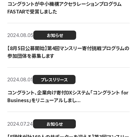
コングラントが中小機構アクセラレーションプログラム
FASTARで受賞しました
2024.08.05
お知らせ
【8月5日公募開始】第4回マンスリー寄付挑戦プログラムの
参加団体を募集します
2024.08.01
プレスリリース
コングラント、企業向け寄付DXシステム「コングラント for
Business」をリニューアルしまし...
2024.07.24
お知らせ
【5団体が計160人のサポーターを迎える】​​第3回マンスリー