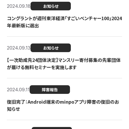
2024.09.18
お知らせ
コングラントが週刊東洋経済「すごいベンチャー100」2024
年最新版に選出
2024.09.13
お知らせ
【一次助成先24団体決定】マンスリー寄付募集の先輩団体
が届ける無料セミナーを実施します
2024.09.11
障害報告
復旧完了：Android端末のminpoアプリ障害の復旧のお
知らせ