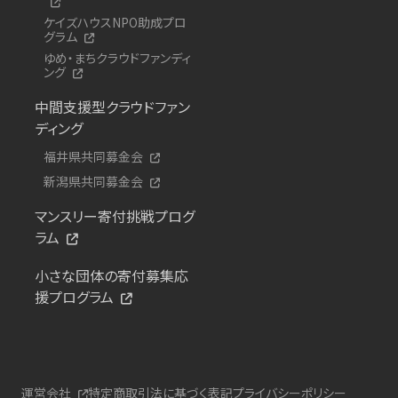
ケイズハウスNPO助成プロ
グラム
ゆめ・まちクラウドファンディ
ング
中間支援型クラウドファン
ディング
福井県共同募金会
新潟県共同募金会
マンスリー寄付挑戦プログ
ラム
小さな団体の寄付募集応
援プログラム
運営会社
特定商取引法に基づく表記
プライバシーポリシー