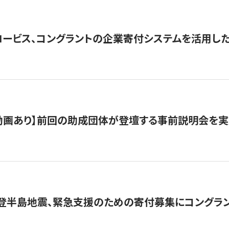
ロービス、コングラントの企業寄付システムを活用し
動画あり】前回の助成団体が登壇する事前説明会を実
能登半島地震、緊急支援のための寄付募集にコングラ