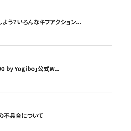
しよう？いろんなキフアクション...
y Yogibo」公式W...
の不具合について