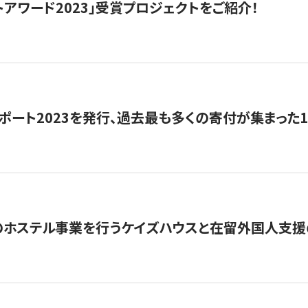
トアワード2023」受賞プロジェクトをご紹介！
ポート2023を発行、過去最も多くの寄付が集まった
のホステル事業を行うケイズハウスと在留外国人支援