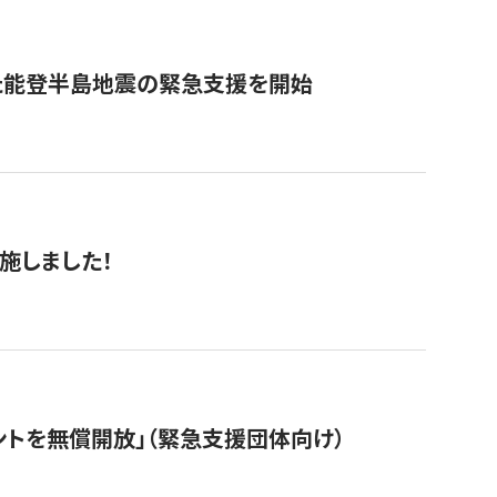
た能登半島地震の緊急支援を開始
施しました！
ントを無償開放」（緊急支援団体向け）