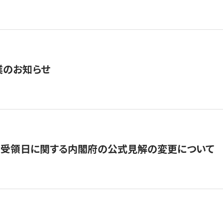
業のお知らせ
の受領日に関する内閣府の公式見解の変更について