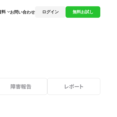
資料
ログイン
無料お試し
お問い合わせ
障害報告
レポート