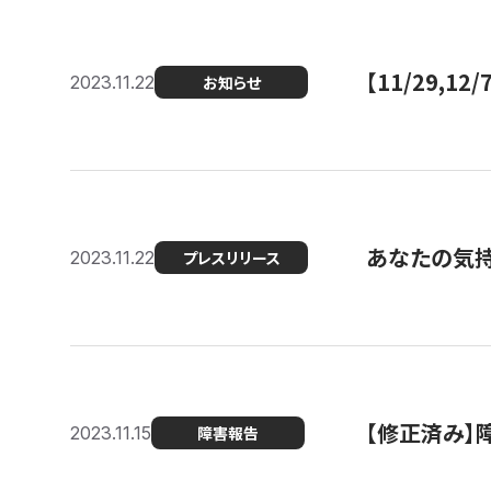
【11/29,
2023.11.22
お知らせ
あなたの気持ち
2023.11.22
プレスリリース
【修正済み】
2023.11.15
障害報告