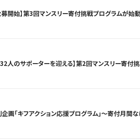
日公募開始】第3回マンスリー寄付挑戦プログラムが始
132人のサポーターを迎える】第2回マンスリー寄付
企画「キフアクション応援プログラム」〜寄付月間な