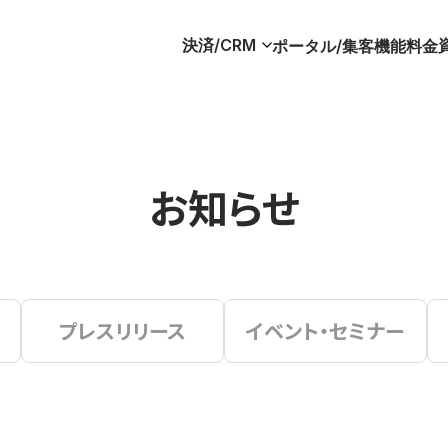
決済/CRM
ポータル/集客
機能
料金
お知らせ
プレスリリース
イベント・セミナー