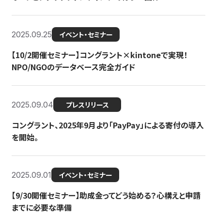
2025.09.25
イベント・セミナー
【10/2開催セミナー】コングラント×kintoneで実現！
NPO/NGOのデータベース完全ガイド
2025.09.04
プレスリリース
コングラント、2025年9月より「PayPay」による寄付の導入
を開始。
2025.09.01
イベント・セミナー
【9/30開催セミナー】助成金ってどう始める？心構えと申請
までに必要な準備