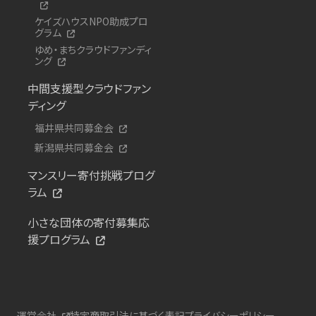
ケイズハウスNPO助成プロ
グラム
ゆめ・まちクラウドファンディ
ング
中間支援型クラウドファン
ディング
福井県共同募金会
新潟県共同募金会
マンスリー寄付挑戦プログ
ラム
小さな団体の寄付募集応
援プログラム
運営会社
特定商取引法に基づく表記
プライバシーポリシー