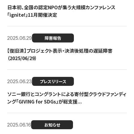
日本初、全国の認定NPOが集う大規模カンファレンス
「ignite!」11月開催決定
2025.06.29
障害報告
【復旧済】プロジェクト表示・決済後処理の遅延障害
（2025/06/29）
2025.06.23
プレスリリース
ソニー銀行とコングラントによる寄付型クラウドファンディ
ング「GIVING for SDGs」が総支援...
2025.06.16
お知らせ