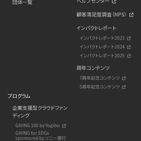
ヘルプセンター
団体一覧
顧客満足度調査（NPS）
インパクトレポート
インパクトレポート2023
インパクトレポート2024
インパクトレポート2025
周年コンテンツ
7周年記念コンテンツ
5周年記念コンテンツ
プログラム
企業支援型クラウドファン
ディング
GIVING 100 by Yogibo
GIVING for SDGs
sponsored by ソニー銀行