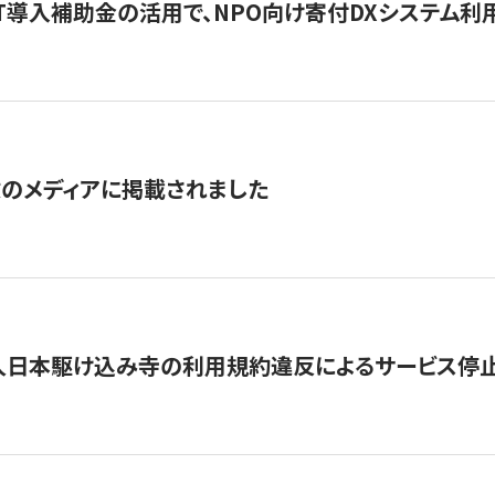
IT導入補助金の活用で、NPO向け寄付DXシステム利
数のメディアに掲載されました
人日本駆け込み寺の利用規約違反によるサービス停