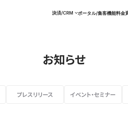
決済/CRM
ポータル/集客
機能
料金
お知らせ
プレスリリース
イベント・セミナー