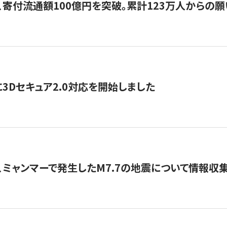
、寄付流通額100億円を突破。累計123万人からの願
3Dセキュア2.0対応を開始しました
、ミャンマーで発生したM7.7の地震について情報収集