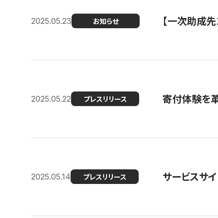
【一次助成先
2025.05.23
お知らせ
寄付体験を革
2025.05.22
プレスリリース
サービスサイ
2025.05.14
プレスリリース