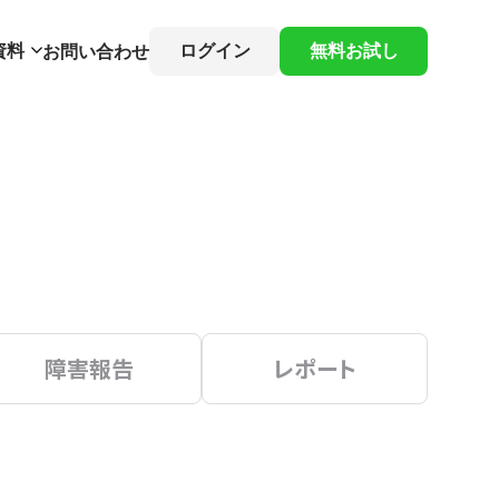
資料
ログイン
無料お試し
お問い合わせ
障害報告
レポート