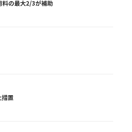
用料の最大2/3が補助
止措置