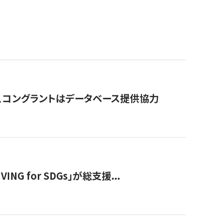
行、コングラントはデータベース提供協力
 for SDGs」が総支援...