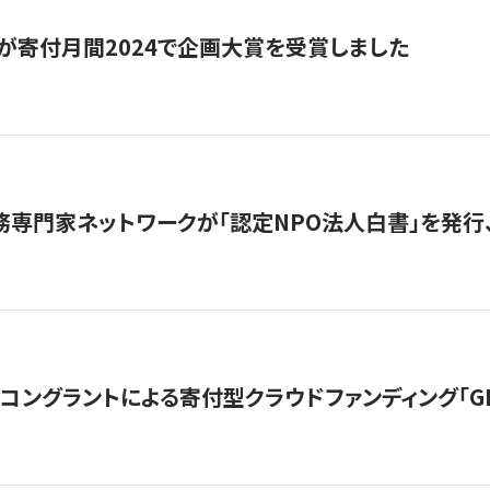
が寄付月間2024で企画大賞を受賞しました
務専門家ネットワークが「認定NPO法人白書」を発
ングラントによる寄付型クラウドファンディング「GIVING