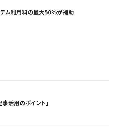
システム利用料の最大50%が補助
記事活用のポイント」