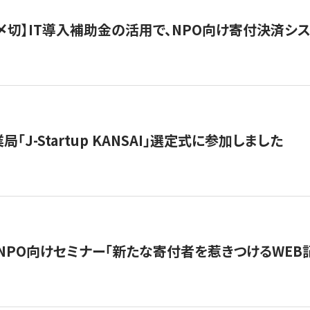
最終〆切】IT導入補助金の活用で、NPO向け寄付決済
「J-Startup KANSAI」選定式に参加しました
催NPO向けセミナー「新たな寄付者を惹きつけるWEB