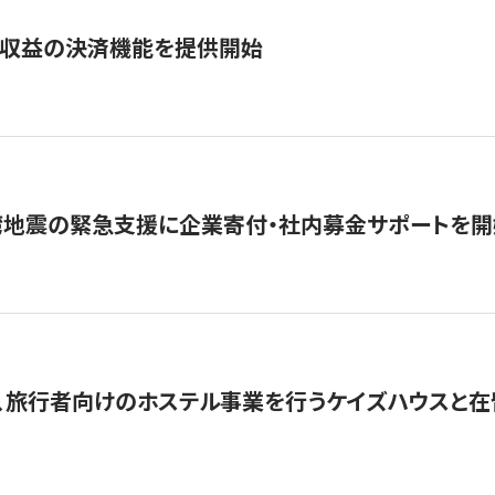
業収益の決済機能を提供開始
湾地震の緊急支援に企業寄付・社内募金サポートを開
、旅行者向けのホステル事業を行うケイズハウスと