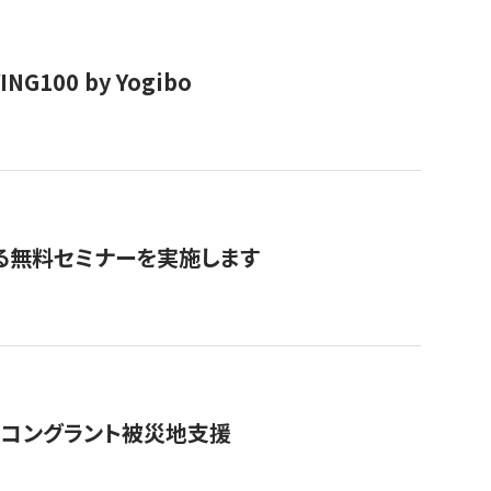
00 by Yogibo
る無料セミナーを実施します
のコングラント被災地支援