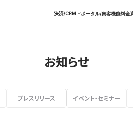
決済/CRM
ポータル/集客
機能
料金
お知らせ
プレスリリース
イベント・セミナー