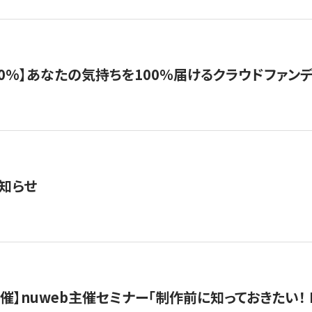
%】あなたの気持ちを100％届けるクラウドファンディング「G
知らせ
）開催】nuweb主催セミナー「制作前に知っておきたい！ 