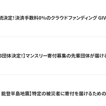
続決定！決済手数料0％のクラウドファンディング GIVING1
8団体決定！】マンスリー寄付募集の先輩団体が届け
月 能登半島地震】特定の被災者に寄付を届けるため