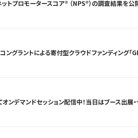
ネットプロモータースコア®︎ （NPS®︎）の調査結果を
ングラントによる寄付型クラウドファンディング「GIVING
4にてオンデマンドセッション配信中！当日はブース出展