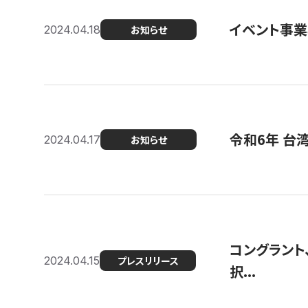
イベント事
2024.04.18
お知らせ
令和6年 台
2024.04.17
お知らせ
コングラント
2024.04.15
プレスリリース
択...