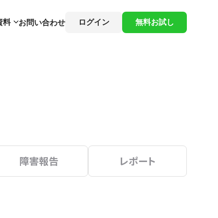
資料
ログイン
無料お試し
お問い合わせ
障害報告
レポート