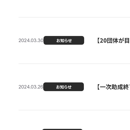
【20団体が
2024.03.30
お知らせ
【一次助成終
2024.03.26
お知らせ