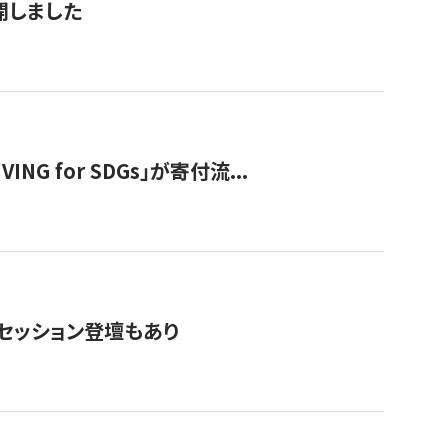
公開しました
 for SDGs」が寄付流...
・セッション登壇もあり