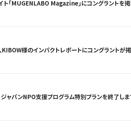
イト「MUGENLABO Magazine」にコングラント
KIBOW様のインパクトレポートにコングラントが
・ジャパンNPO支援プログラム特別プランを終了します