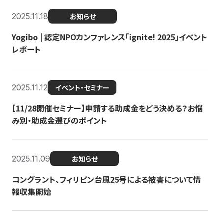
2025.11.18
お知らせ
Yogibo | 認定NPOカンファレンス「ignite! 2025」イベント
レポート
2025.11.12
イベント・セミナー
【11/28開催セミナー】申請する助成金をどう決める？お悩
み別・助成金選びのポイント
2025.11.09
お知らせ
コングラント、フィリピン台風25号による被害について情
報収集開始