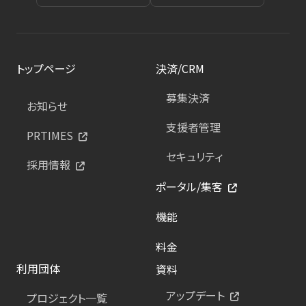
トップページ
決済/CRM
募集決済
お知らせ
支援者管理
PRTIMES
セキュリティ
採用情報
ポータル/集客
機能
料金
利用団体
資料
アップデート
プロジェクト一覧