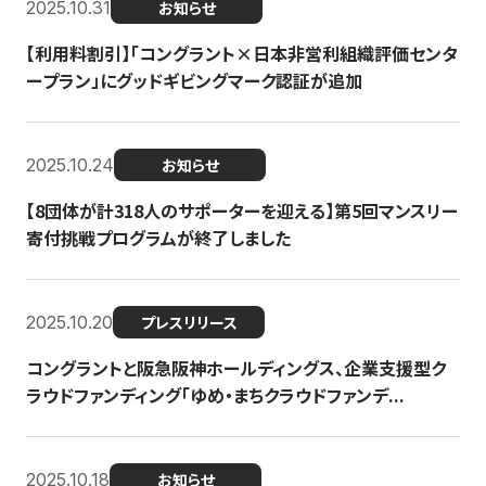
2025.10.31
お知らせ
【利用料割引】「コングラント×日本非営利組織評価センタ
ープラン」にグッドギビングマーク認証が追加
2025.10.24
お知らせ
【8団体が計318人のサポーターを迎える】​​第5回マンスリー
寄付挑戦プログラムが終了しました
2025.10.20
プレスリリース
コングラントと阪急阪神ホールディングス、企業支援型ク
ラウドファンディング「ゆめ・まちクラウドファンデ...
2025.10.18
お知らせ