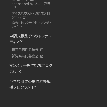
sponsored by ソニー銀行
ケイズハウスNPO助成プロ
グラム
ゆめ・まちクラウドファンディ
ング
中間支援型クラウドファン
ディング
福井県共同募金会
新潟県共同募金会
マンスリー寄付挑戦プログ
ラム
小さな団体の寄付募集応
援プログラム