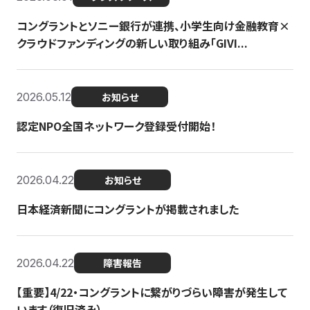
コングラントとソニー銀行が連携、小学生向け金融教育×
クラウドファンディングの新しい取り組み「GIVI...
2026.05.12
お知らせ
認定NPO全国ネットワーク登録受付開始！
2026.04.22
お知らせ
日本経済新聞にコングラントが掲載されました
2026.04.22
障害報告
【重要】4/22・コングラントに繋がりづらい障害が発生して
います（復旧済み）