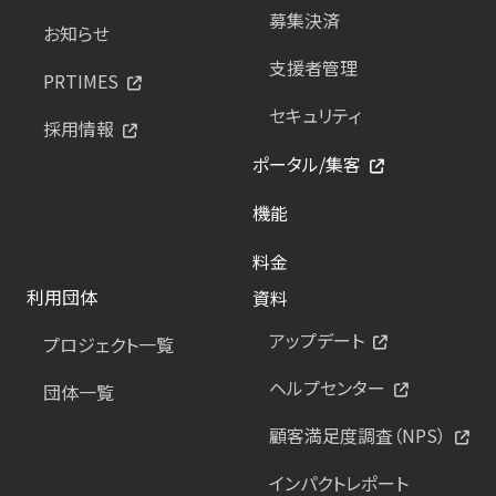
募集決済
お知らせ
支援者管理
PRTIMES
セキュリティ
採用情報
ポータル/集客
機能
料金
利用団体
資料
アップデート
プロジェクト一覧
ヘルプセンター
団体一覧
顧客満足度調査（NPS）
インパクトレポート