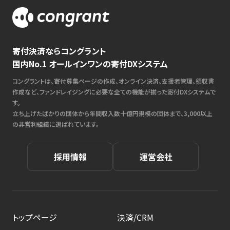
寄付決済ならコングラント
国内No.1 オールインワンの寄付DXシステム
コングラントは、寄付募集ページの作成、オンライン決済、支援者管理、領収書
作成など、ファンドレイジングに必要な全ての機能が揃った寄付DXシステムで
す。
立ち上げたばかりの団体から年間収入数十億円規模の団体まで、3,000以上
の非営利組織に選ばれています。
採用情報
運営会社
トップページ
決済/CRM