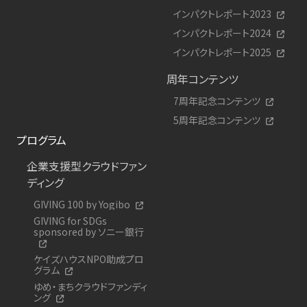
インパクトレポート2023
インパクトレポート2024
インパクトレポート2025
周年コンテンツ
7周年記念コンテンツ
5周年記念コンテンツ
プログラム
企業支援型クラウドファン
ディング
GIVING 100 by Yogibo
GIVING for SDGs
sponsored by ソニー銀行
ケイズハウスNPO助成プロ
グラム
ゆめ・まちクラウドファンディ
ング