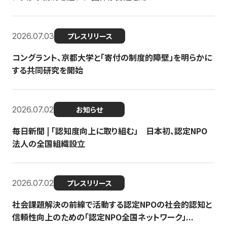
2026.07.03
プレスリリース
コングラント、京都大学と「寄付の制度的障壁」を明らかに
する共同研究を開始
2026.07.02
お知らせ
毎日新聞 | 「認知度向上に取り組む」 日本初、認定NPO
法人の全国組織設立
2026.07.02
プレスリリース
社会課題解決の前線で活動する認定NPOの社会的認知と
信頼性向上のための「認定NPO全国ネットワーク」...