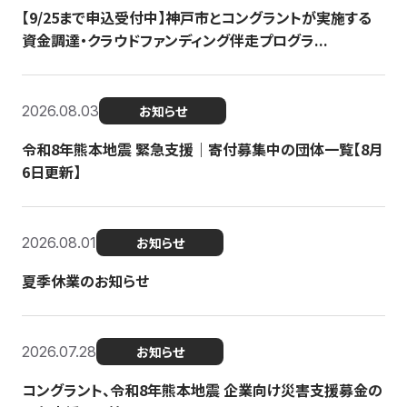
【9/25まで申込受付中】神戸市とコングラントが実施する
資金調達・クラウドファンディング伴走プログラ...
2026.08.03
お知らせ
令和8年熊本地震 緊急支援｜寄付募集中の団体一覧【8月
6日更新】
2026.08.01
お知らせ
夏季休業のお知らせ
2026.07.28
お知らせ
コングラント、令和8年熊本地震 企業向け災害支援募金の