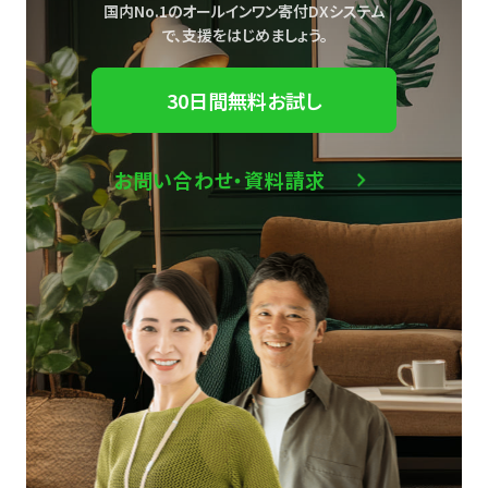
国内No.1のオールインワン寄付DXシステム
で、
支援をはじめましょう。
30日間無料お試し
お問い合わせ・資料請求