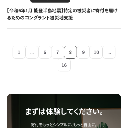
【令和6年1月 能登半島地震】特定の被災者に寄付を届け
るためのコングラント被災地支援
1
...
6
7
8
9
10
...
16
まずは体験してください。
寄付をもっとシンプルに、もっと自由に。