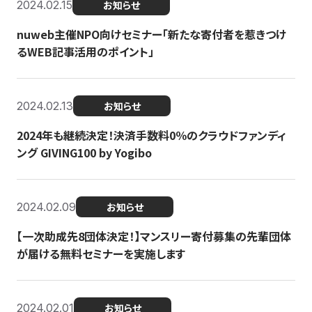
2024.02.15
お知らせ
nuweb主催NPO向けセミナー「新たな寄付者を惹きつけ
るWEB記事活用のポイント」
2024.02.13
お知らせ
2024年も継続決定！決済手数料0％のクラウドファンディ
ング GIVING100 by Yogibo
2024.02.09
お知らせ
【一次助成先8団体決定！】マンスリー寄付募集の先輩団体
が届ける無料セミナーを実施します
2024.02.01
お知らせ