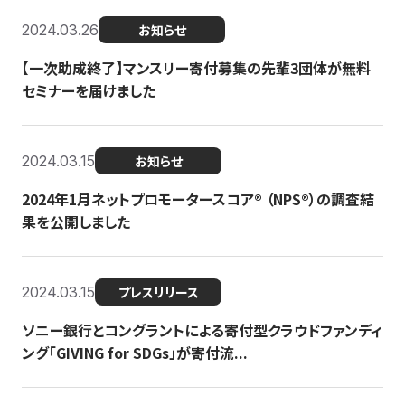
2024.03.26
お知らせ
【一次助成終了】マンスリー寄付募集の先輩3団体が無料
セミナーを届けました
2024.03.15
お知らせ
2024年1月ネットプロモータースコア®︎ （NPS®︎）の調査結
果を公開しました
2024.03.15
プレスリリース
ソニー銀行とコングラントによる寄付型クラウドファンディ
ング「GIVING for SDGs」が寄付流...