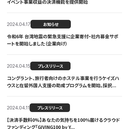
イベント事業収益の決済機能を提供開始
2024.04.17
お知らせ
令和6年 台湾地震の緊急支援に企業寄付・社内募金サポ
ートを開始しました（企業向け）
2024.04.15
プレスリリース
コングラント、旅行者向けのホステル事業を行うケイズハ
ウスと在留外国人支援の助成プログラムを開始。採択...
2024.04.11
プレスリリース
【決済手数料0%】あなたの気持ちを100％届けるクラウド
ファンディング「GIVING100 by Y...