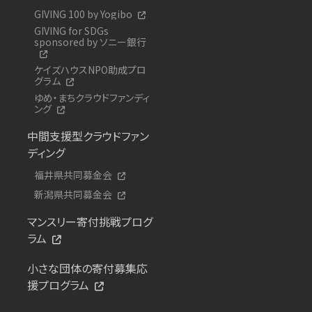
GIVING 100 by Yogibo
GIVING for SDGs
sponsored by ソニー銀行
ケイズハウスNPO助成プロ
グラム
ゆめ・まちクラウドファンディ
ング
中間支援型クラウドファン
ディング
福井県共同募金会
新潟県共同募金会
マンスリー寄付挑戦プログ
ラム
小さな団体の寄付募集応
援プログラム