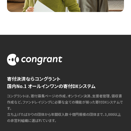
寄付決済ならコングラント
国内No.1 オールインワンの寄付DXシステム
コングラントは、寄付募集ページの作成、オンライン決済、支援者管理、領収書
作成など、ファンドレイジングに必要な全ての機能が揃った寄付DXシステムで
す。
立ち上げたばかりの団体から年間収入数十億円規模の団体まで、3,000以上
の非営利組織に選ばれています。