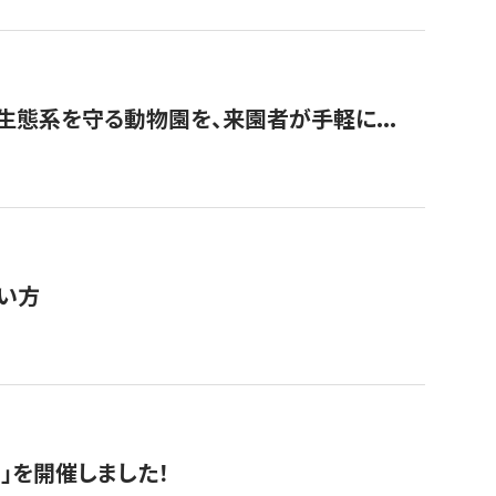
生態系を守る動物園を、来園者が手軽に...
い方
RS」を開催しました！