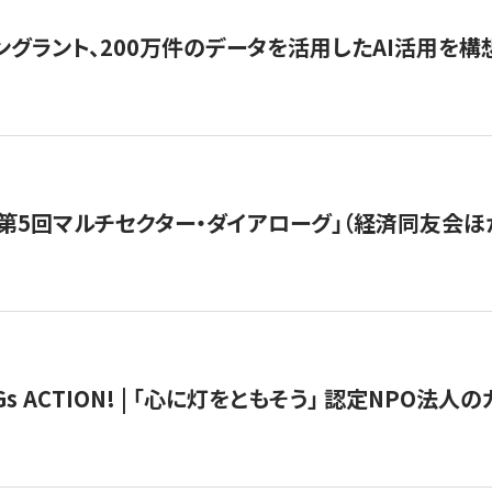
ングラント、200万件のデータを活用したAI活用を構
第5回マルチセクター・ダイアローグ」（経済同友会ほ
 ACTION! | 「心に灯をともそう」 認定NPO法人のカ