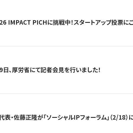
2026 IMPACT PICHに挑戦中！スタートアップ投
月29日、厚労省にて記者会見を行いました！
代表・佐藤正隆が「ソーシャルIPフォーラム」（2/18）