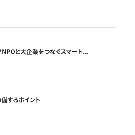
？NPOと大企業をつなぐスマート...
準備するポイント