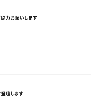
票にご協力お願いします
に登壇します