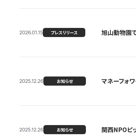
旭山動物園で
2026.01.15
プレスリリース
マネーフォワ
2025.12.26
お知らせ
関西NPOピッ
2025.12.26
お知らせ