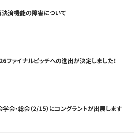
再決済機能の障害について
2026ファイナルピッチへの進出が決定しました！
会学会・総会（2/15）にコングラントが出展します