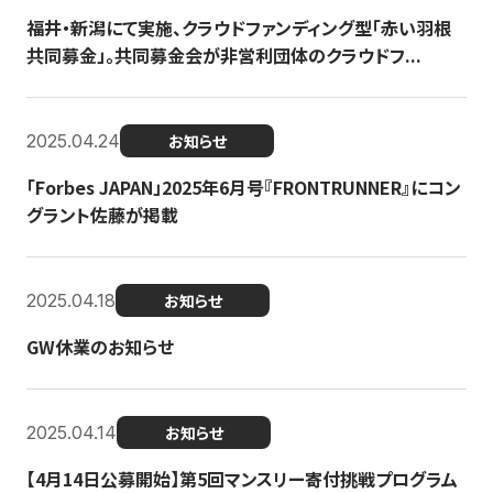
福井・新潟にて実施、クラウドファンディング型「赤い羽根
共同募金」。共同募金会が非営利団体のクラウドフ...
2025.04.24
お知らせ
「Forbes JAPAN」2025年6月号『FRONTRUNNER』にコン
グラント佐藤が掲載
2025.04.18
お知らせ
GW休業のお知らせ
2025.04.14
お知らせ
【4月14日公募開始】第5回マンスリー寄付挑戦プログラム