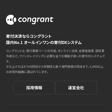
寄付決済ならコングラント
国内No.1 オールインワンの寄付DXシステム
コングラントは、寄付募集ページの作成、オンライン決済、支援者管理、領収書
作成など、ファンドレイジングに必要な全ての機能が揃った寄付DXシステムで
す。
立ち上げたばかりの団体から年間収入数十億円規模の団体まで、3,000以上
の非営利組織に選ばれています。
採用情報
運営会社