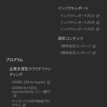
インパクトレポート
インパクトレポート2023
インパクトレポート2024
インパクトレポート2025
周年コンテンツ
7周年記念コンテンツ
5周年記念コンテンツ
プログラム
企業支援型クラウドファン
ディング
GIVING 100 by Yogibo
GIVING for SDGs
sponsored by ソニー銀行
ケイズハウスNPO助成プロ
グラム