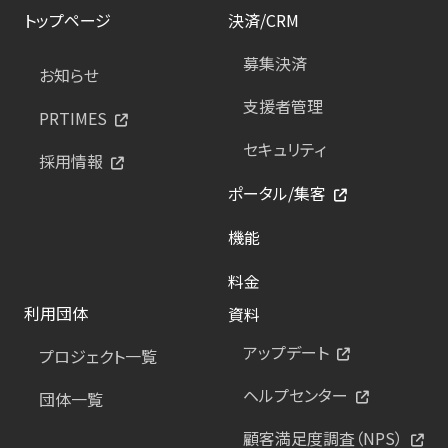
トップページ
決済/CRM
募集決済
お知らせ
支援者管理
PRTIMES
セキュリティ
採用情報
ポータル/集客
機能
料金
利用団体
資料
アップデート
プロジェクト一覧
ヘルプセンター
団体一覧
顧客満足度調査（NPS）