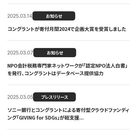
2025.03.14
お知らせ
コングラントが寄付月間2024で企画大賞を受賞しました
2025.03.07
お知らせ
NPO会計税務専門家ネットワークが「認定NPO法人白書」
を発行、コングラントはデータベース提供協力
2025.03.05
プレスリリース
ソニー銀行とコングラントによる寄付型クラウドファンディ
ング「GIVING for SDGs」が総支援...