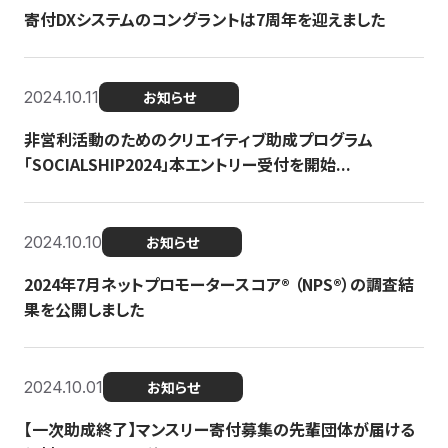
寄付DXシステムのコングラントは7周年を迎えました
2024.10.11
お知らせ
非営利活動のためのクリエイティブ助成プログラム
「SOCIALSHIP2024」本エントリー受付を開始...
2024.10.10
お知らせ
2024年7月ネットプロモータースコア®︎ （NPS®︎）の調査結
果を公開しました
2024.10.01
お知らせ
【一次助成終了】マンスリー寄付募集の先輩団体が届ける