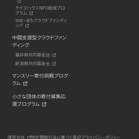
ケイズハウスNPO助成プロ
グラム
ゆめ・まちクラウドファンディ
ング
中間支援型クラウドファン
ディング
福井県共同募金会
新潟県共同募金会
マンスリー寄付挑戦プログ
ラム
小さな団体の寄付募集応
援プログラム
運営会社
特定商取引法に基づく表記
プライバシーポリシー