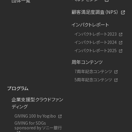
団体一覧
顧客満足度調査（NPS）
インパクトレポート
インパクトレポート2023
インパクトレポート2024
インパクトレポート2025
周年コンテンツ
7周年記念コンテンツ
5周年記念コンテンツ
プログラム
企業支援型クラウドファン
ディング
GIVING 100 by Yogibo
GIVING for SDGs
sponsored by ソニー銀行