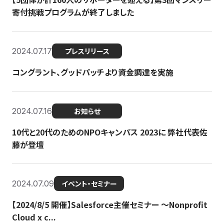
寄付挑戦プログラムが終了しました
2024.07.17
プレスリリース
コングラント、グッドパッチより資金調達を実施
2024.07.16
お知らせ
10代と20代のためのNPOキャンパス 2023に 弊社代表佐
藤が登壇
2024.07.09
イベント・セミナー
【2024/8/5 開催】Salesforce主催セミナー 〜Nonprofit
Cloud x c...