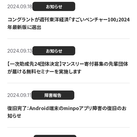
2024.09.18
お知らせ
コングラントが週刊東洋経済「すごいベンチャー100」2024
年最新版に選出
2024.09.13
お知らせ
【一次助成先24団体決定】マンスリー寄付募集の先輩団体
が届ける無料セミナーを実施します
2024.09.11
障害報告
復旧完了：Android端末のminpoアプリ障害の復旧のお
知らせ