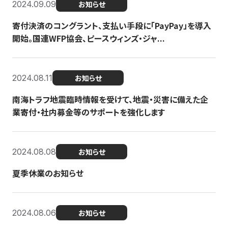
2024.09.09
お知らせ
寄付決済のコングラント、支払い手段に「PayPay」を導入
開始。国連WFP協会、ピースウィンズ・ジャ...
2024.08.11
お知らせ
南海トラフ地震臨時情報を受けて、地震・災害に備えた企
業寄付・社内募金等のサポートを強化します
2024.08.08
お知らせ
夏季休業のお知らせ
2024.08.06
お知らせ