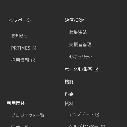
トップページ
決済/CRM
募集決済
お知らせ
支援者管理
PRTIMES
セキュリティ
採用情報
ポータル/集客
機能
料金
利用団体
資料
アップデート
プロジェクト一覧
ヘルプセンター