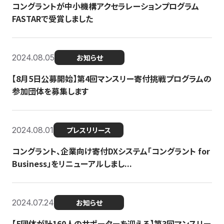
コングラントが中小機構アクセラレーションプログラム
FASTARで受賞しました
2024.08.05
お知らせ
【8月5日公募開始】第4回マンスリー寄付挑戦プログラムの
参加団体を募集します
2024.08.01
プレスリリース
コングラント、企業向け寄付DXシステム「コングラント for
Business」をリニューアルしまし...
2024.07.24
お知らせ
【5団体が計160人のサポーターを迎える】​​第3回マンスリー