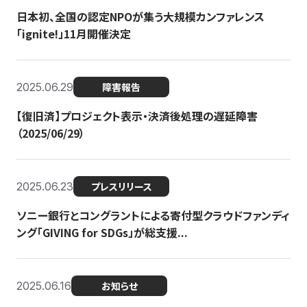
日本初、全国の認定NPOが集う大規模カンファレンス
「ignite!」11月開催決定
2025.06.29
障害報告
【復旧済】プロジェクト表示・決済後処理の遅延障害
（2025/06/29）
2025.06.23
プレスリリース
ソニー銀行とコングラントによる寄付型クラウドファンディ
ング「GIVING for SDGs」が総支援...
2025.06.16
お知らせ