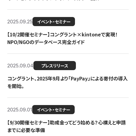
2025.09.25
イベント・セミナー
【10/2開催セミナー】コングラント×kintoneで実現！
NPO/NGOのデータベース完全ガイド
2025.09.04
プレスリリース
コングラント、2025年9月より「PayPay」による寄付の導入
を開始。
2025.09.01
イベント・セミナー
【9/30開催セミナー】助成金ってどう始める？心構えと申請
までに必要な準備