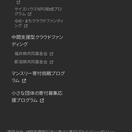
ケイズハウスNPO助成プロ
グラム
ゆめ・まちクラウドファンディ
ング
中間支援型クラウドファン
ディング
福井県共同募金会
新潟県共同募金会
マンスリー寄付挑戦プログ
ラム
小さな団体の寄付募集応
援プログラム
運営会社
特定商取引法に基づく表記
プライバシーポリシー