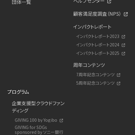
ヘルプセンター
団体一覧
顧客満足度調査（NPS）
インパクトレポート
インパクトレポート2023
インパクトレポート2024
インパクトレポート2025
周年コンテンツ
7周年記念コンテンツ
5周年記念コンテンツ
プログラム
企業支援型クラウドファン
ディング
GIVING 100 by Yogibo
GIVING for SDGs
sponsored by ソニー銀行