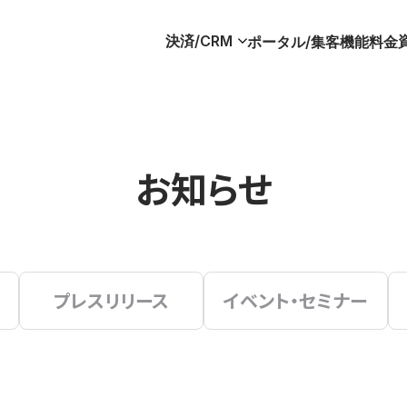
決済/CRM
ポータル/集客
機能
料金
お知らせ
プレスリリース
イベント・セミナー