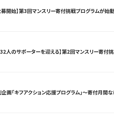
日公募開始】第3回マンスリー寄付挑戦プログラムが始
132人のサポーターを迎える】第2回マンスリー寄付
企画「キフアクション応援プログラム」〜寄付月間な