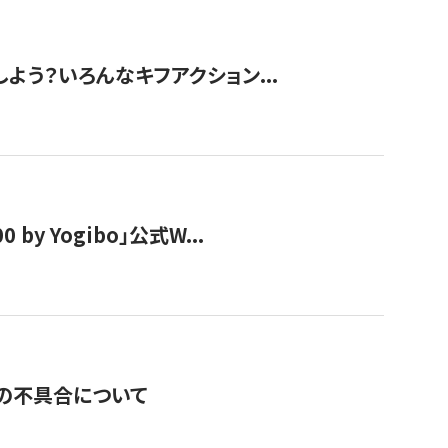
しよう？いろんなキフアクション...
y Yogibo」公式W...
の不具合について