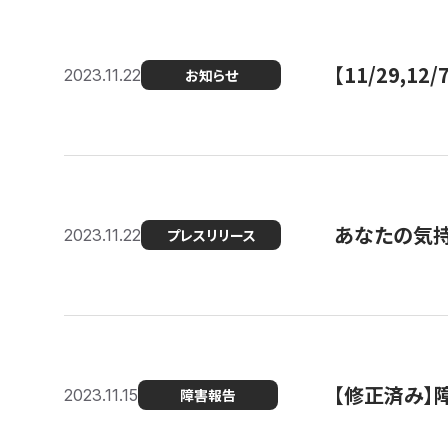
【11/29,
2023.11.22
お知らせ
あなたの気持ち
2023.11.22
プレスリリース
【修正済み】
2023.11.15
障害報告