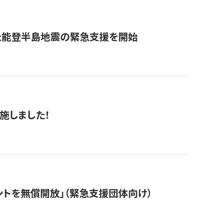
た能登半島地震の緊急支援を開始
施しました！
ントを無償開放」（緊急支援団体向け）