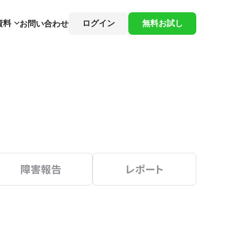
資料
ログイン
無料お試し
お問い合わせ
障害報告
レポート