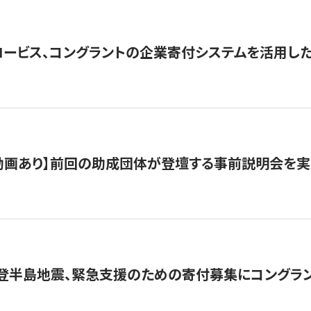
ロービス、コングラントの企業寄付システムを活用し
動画あり】前回の助成団体が登壇する事前説明会を実
能登半島地震、緊急支援のための寄付募集にコングラ