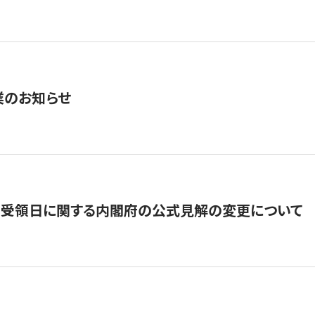
業のお知らせ
の受領日に関する内閣府の公式見解の変更について