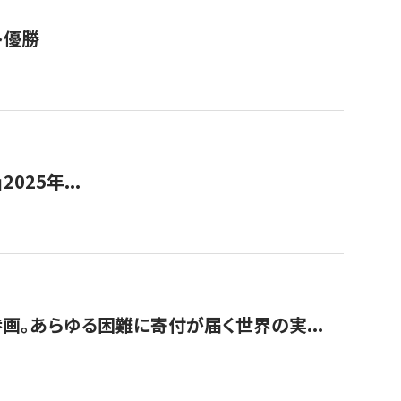
ト優勝
2025年...
画。あらゆる困難に寄付が届く世界の実...