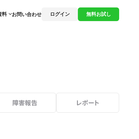
資料
ログイン
無料お試し
お問い合わせ
障害報告
レポート