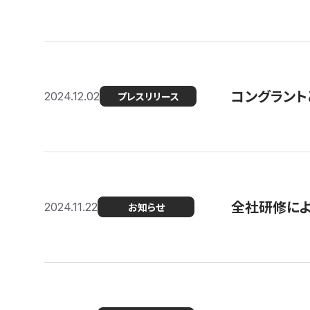
コングラント
2024.12.02
プレスリリース
全社研修に
2024.11.22
お知らせ