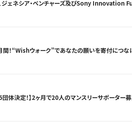
ジェネシア・ベンチャーズ及びSony Innovation F
月間！“Wishウォーク”であなたの願いを寄付につな
5団体決定！】2ヶ月で20人のマンスリーサポーター