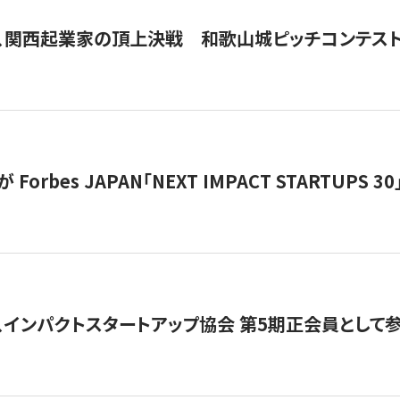
、関西起業家の頂上決戦 和歌山城ピッチコンテス
orbes JAPAN「NEXT IMPACT STARTUPS 30」
、インパクトスタートアップ協会 第5期正会員として参