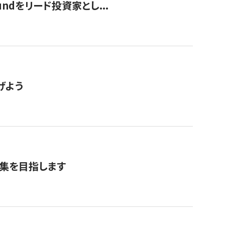
undをリード投資家とし...
げよう
募集を目指します