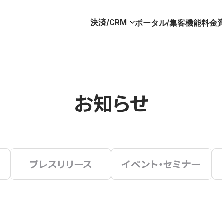
決済/CRM
ポータル/集客
機能
料金
お知らせ
プレスリリース
イベント・セミナー