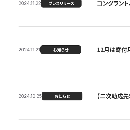
コングラント、
2024.11.22
プレスリリース
12月は寄付
2024.11.21
お知らせ
【二次助成先
2024.10.25
お知らせ