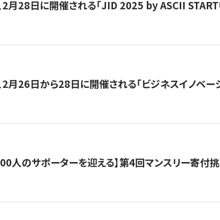
月28日に開催される「JID 2025 by ASCII STA
、2月26日から28日に開催される「ビジネスイノベーシ
200人のサポーターを迎える】​​第4回マンスリー寄