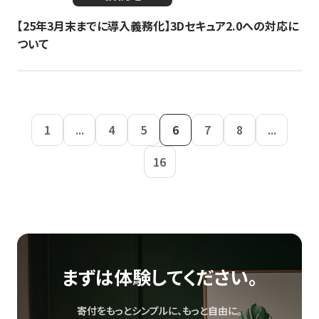
【25年3月末までに導入義務化】3Dセキュア2.0への対応に
ついて
1
...
4
5
6
7
8
...
16
まずは体験してください。
寄付をもっとシンプルに、もっと自由に。