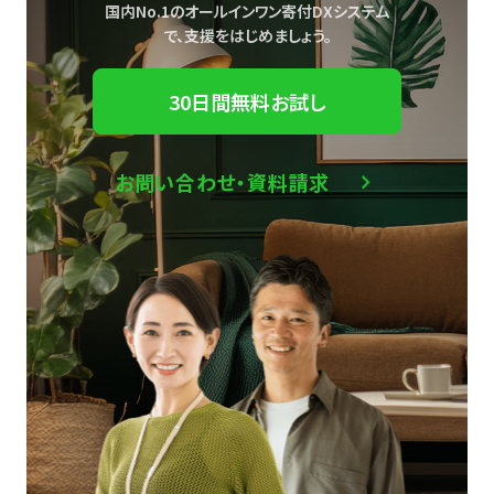
国内No.1のオールインワン寄付DXシステム
で、
支援をはじめましょう。
30日間無料お試し
お問い合わせ・資料請求