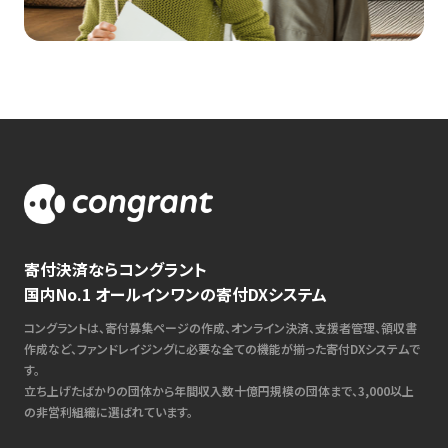
寄付決済ならコングラント
国内No.1 オールインワンの寄付DXシステム
コングラントは、寄付募集ページの作成、オンライン決済、支援者管理、領収書
作成など、ファンドレイジングに必要な全ての機能が揃った寄付DXシステムで
す。
立ち上げたばかりの団体から年間収入数十億円規模の団体まで、3,000以上
の非営利組織に選ばれています。