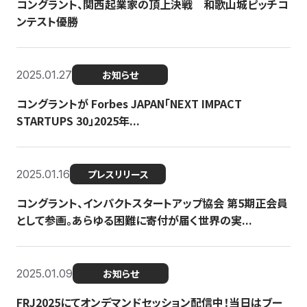
コングラント、関西起業家の頂上決戦 和歌山城ピッチコ
ンテスト優勝
2025.01.27
お知らせ
コングラントが Forbes JAPAN「NEXT IMPACT
STARTUPS 30」2025年...
2025.01.16
プレスリリース
コングラント、インパクトスタートアップ協会 第5期正会員
として参画。あらゆる困難に寄付が届く世界の実...
2025.01.09
お知らせ
FRJ2025にてオンデマンドセッション配信中！当日はブー