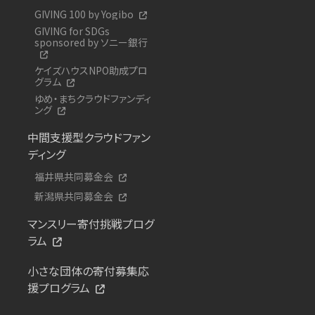
GIVING 100 by Yogibo
GIVING for SDGs
sponsored by ソニー銀行
ケイズハウスNPO助成プロ
グラム
ゆめ・まちクラウドファンディ
ング
中間支援型クラウドファン
ディング
福井県共同募金会
新潟県共同募金会
マンスリー寄付挑戦プログ
ラム
小さな団体の寄付募集応
援プログラム