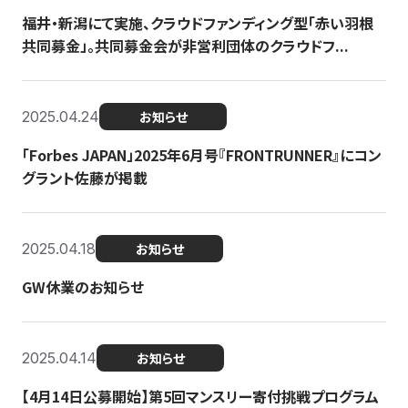
福井・新潟にて実施、クラウドファンディング型「赤い羽根
共同募金」。共同募金会が非営利団体のクラウドフ...
2025.04.24
お知らせ
「Forbes JAPAN」2025年6月号『FRONTRUNNER』にコン
グラント佐藤が掲載
2025.04.18
お知らせ
GW休業のお知らせ
2025.04.14
お知らせ
【4月14日公募開始】第5回マンスリー寄付挑戦プログラム