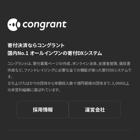
寄付決済ならコングラント
国内No.1 オールインワンの寄付DXシステム
コングラントは、寄付募集ページの作成、オンライン決済、支援者管理、領収書
作成など、ファンドレイジングに必要な全ての機能が揃った寄付DXシステムで
す。
立ち上げたばかりの団体から年間収入数十億円規模の団体まで、3,000以上
の非営利組織に選ばれています。
採用情報
運営会社