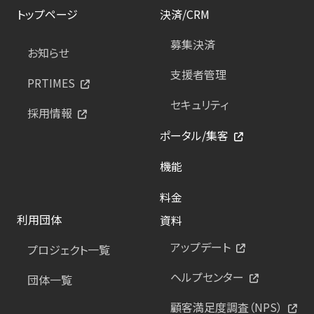
トップページ
決済/CRM
募集決済
お知らせ
支援者管理
PRTIMES
セキュリティ
採用情報
ポータル/集客
機能
料金
利用団体
資料
アップデート
プロジェクト一覧
ヘルプセンター
団体一覧
顧客満足度調査（NPS）