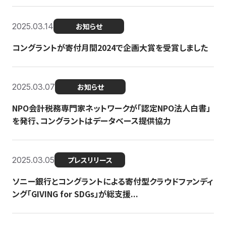
2025.03.14
お知らせ
コングラントが寄付月間2024で企画大賞を受賞しました
2025.03.07
お知らせ
NPO会計税務専門家ネットワークが「認定NPO法人白書」
を発行、コングラントはデータベース提供協力
2025.03.05
プレスリリース
ソニー銀行とコングラントによる寄付型クラウドファンディ
ング「GIVING for SDGs」が総支援...