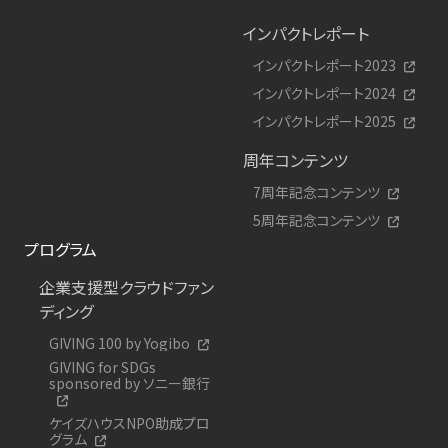
インパクトレポート
インパクトレポート2023
インパクトレポート2024
インパクトレポート2025
周年コンテンツ
7周年記念コンテンツ
5周年記念コンテンツ
プログラム
企業支援型クラウドファン
ディング
GIVING 100 by Yogibo
GIVING for SDGs
sponsored by ソニー銀行
ケイズハウスNPO助成プロ
グラム