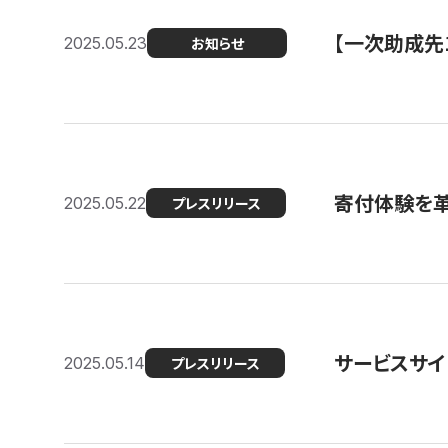
【一次助成先
2025.05.23
お知らせ
寄付体験を革
2025.05.22
プレスリリース
サービスサイ
2025.05.14
プレスリリース