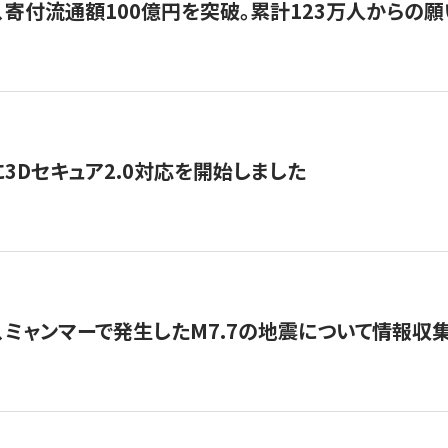
、寄付流通額100億円を突破。累計123万人からの願
3Dセキュア2.0対応を開始しました
、ミャンマーで発生したM7.7の地震について情報収集