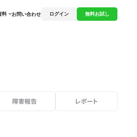
資料
ログイン
無料お試し
お問い合わせ
障害報告
レポート