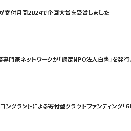
が寄付月間2024で企画大賞を受賞しました
務専門家ネットワークが「認定NPO法人白書」を発
ングラントによる寄付型クラウドファンディング「GIVING