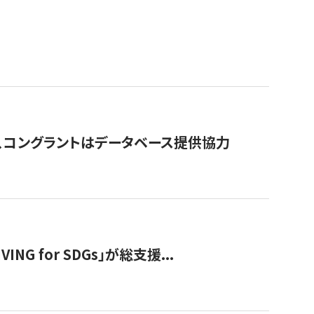
行、コングラントはデータベース提供協力
 for SDGs」が総支援...