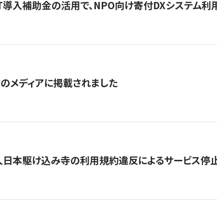
IT導入補助金の活用で、NPO向け寄付DXシステム利
数のメディアに掲載されました
人日本駆け込み寺の利用規約違反によるサービス停