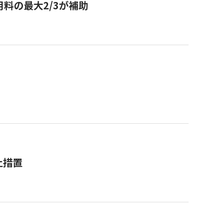
用料の最大2/3が補助
止措置