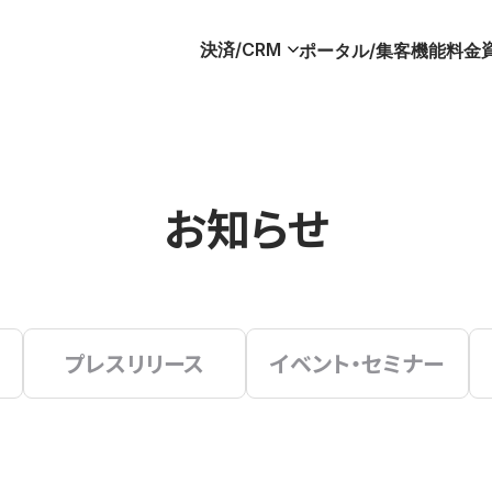
決済/CRM
ポータル/集客
機能
料金
お知らせ
プレスリリース
イベント・セミナー