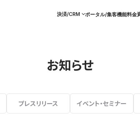
決済/CRM
ポータル/集客
機能
料金
お知らせ
プレスリリース
イベント・セミナー