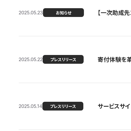
【一次助成先
2025.05.23
お知らせ
寄付体験を革
2025.05.22
プレスリリース
サービスサイ
2025.05.14
プレスリリース