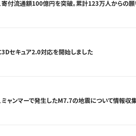
、寄付流通額100億円を突破。累計123万人からの願
3Dセキュア2.0対応を開始しました
、ミャンマーで発生したM7.7の地震について情報収集