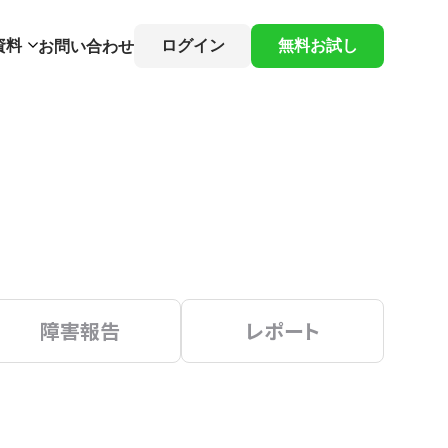
資料
ログイン
無料お試し
お問い合わせ
障害報告
レポート