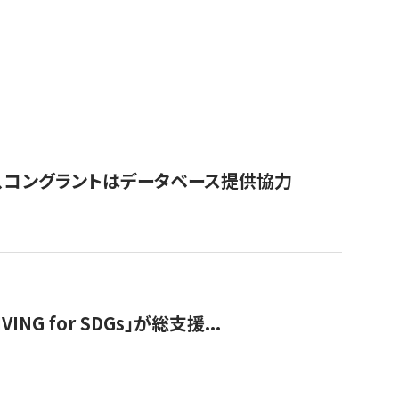
行、コングラントはデータベース提供協力
 for SDGs」が総支援...