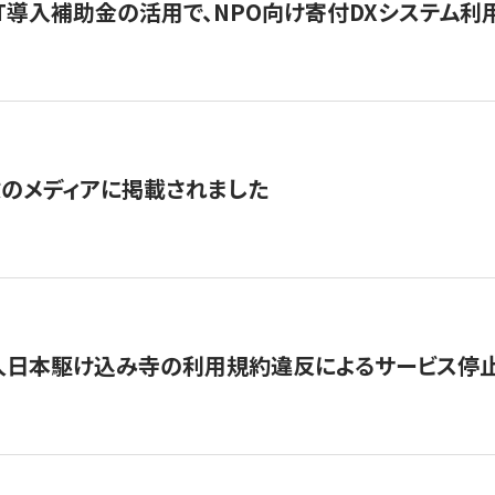
IT導入補助金の活用で、NPO向け寄付DXシステム利
数のメディアに掲載されました
人日本駆け込み寺の利用規約違反によるサービス停