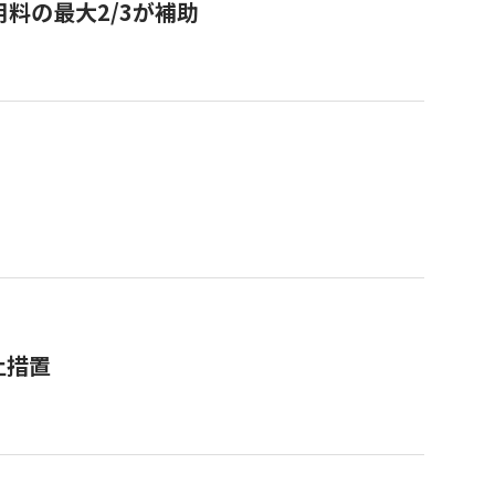
用料の最大2/3が補助
止措置