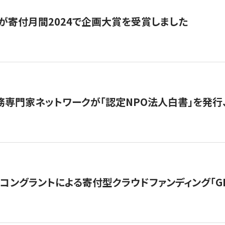
が寄付月間2024で企画大賞を受賞しました
務専門家ネットワークが「認定NPO法人白書」を発
ングラントによる寄付型クラウドファンディング「GIVING