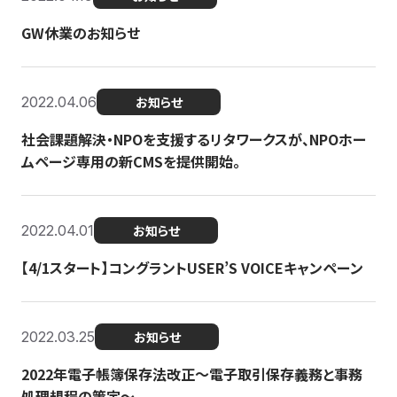
GW休業のお知らせ
2022.04.06
お知らせ
社会課題解決・NPOを支援するリタワークスが、NPOホー
ムページ専用の新CMSを提供開始。
2022.04.01
お知らせ
【4/1スタート】コングラントUSER’S VOICEキャンペーン
2022.03.25
お知らせ
2022年電子帳簿保存法改正～電子取引保存義務と事務
処理規程の策定～