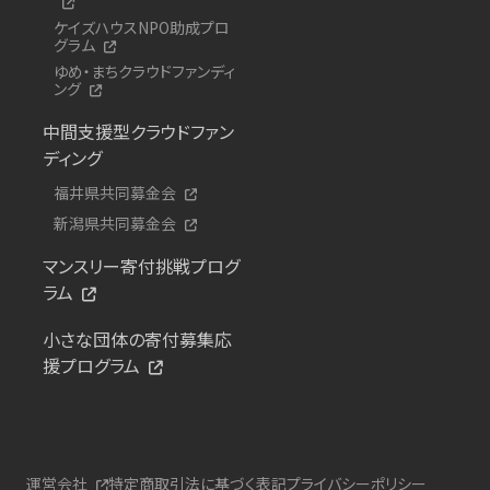
ケイズハウスNPO助成プロ
グラム
ゆめ・まちクラウドファンディ
ング
中間支援型クラウドファン
ディング
福井県共同募金会
新潟県共同募金会
マンスリー寄付挑戦プログ
ラム
小さな団体の寄付募集応
援プログラム
運営会社
特定商取引法に基づく表記
プライバシーポリシー