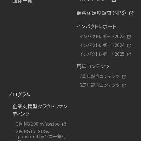
団体一覧
顧客満足度調査（NPS）
インパクトレポート
インパクトレポート2023
インパクトレポート2024
インパクトレポート2025
周年コンテンツ
7周年記念コンテンツ
5周年記念コンテンツ
プログラム
企業支援型クラウドファン
ディング
GIVING 100 by Yogibo
GIVING for SDGs
sponsored by ソニー銀行