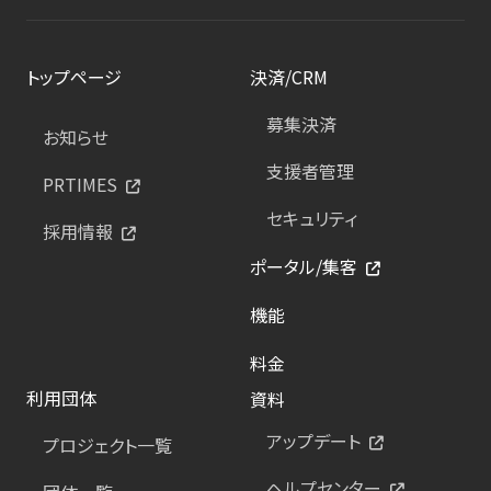
トップページ
決済/CRM
募集決済
お知らせ
支援者管理
PRTIMES
セキュリティ
採用情報
ポータル/集客
機能
料金
利用団体
資料
アップデート
プロジェクト一覧
ヘルプセンター