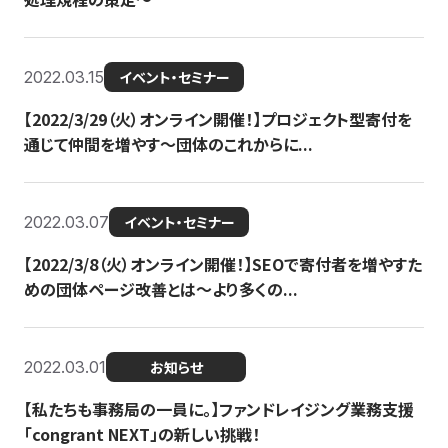
2022.03.15
イベント・セミナー
【2022/3/29（火）オンライン開催！】プロジェクト型寄付を
通じて仲間を増やす～団体のこれからに...
2022.03.07
イベント・セミナー
【2022/3/8（火）オンライン開催！】SEOで寄付者を増やすた
めの団体ページ改善とは～より多くの...
2022.03.01
お知らせ
【私たちも事務局の一員に。】ファンドレイジング業務支援
「congrant NEXT」の新しい挑戦！