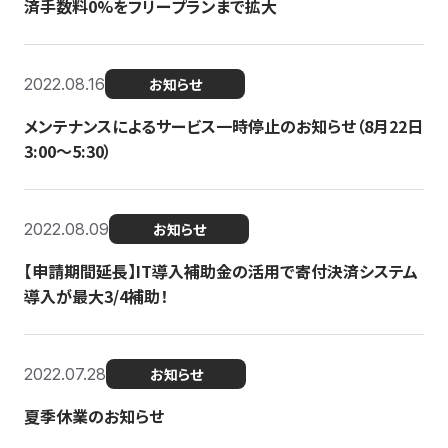
済手数料0%をフリープランまで拡大
2022.08.16
お知らせ
メンテナンスによるサービス一時停止のお知らせ（8月22日
3:00〜5:30）
2022.08.09
お知らせ
【申請期間延長】IT導入補助金の活用で寄付決済システム
導入が最大3/4補助！
2022.07.28
お知らせ
夏季休業のお知らせ