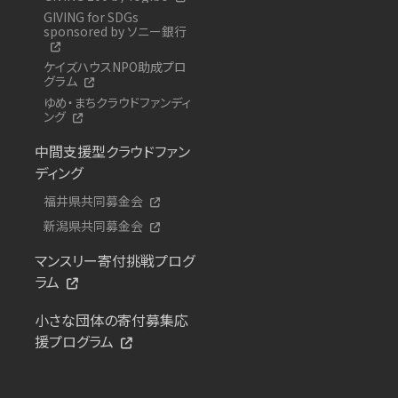
GIVING for SDGs
sponsored by ソニー銀行
ケイズハウスNPO助成プロ
グラム
ゆめ・まちクラウドファンディ
ング
中間支援型クラウドファン
ディング
福井県共同募金会
新潟県共同募金会
マンスリー寄付挑戦プログ
ラム
小さな団体の寄付募集応
援プログラム