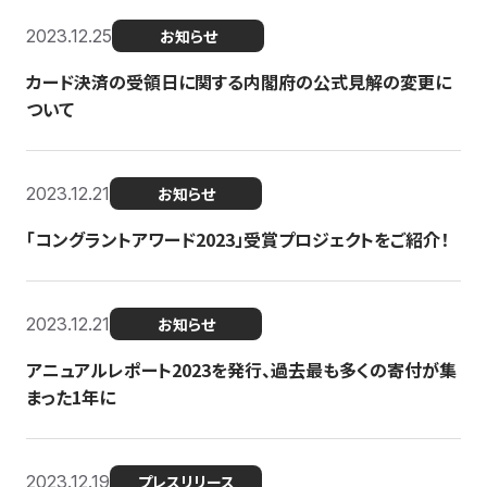
2023.12.25
お知らせ
カード決済の受領日に関する内閣府の公式見解の変更に
ついて
2023.12.21
お知らせ
「コングラントアワード2023」受賞プロジェクトをご紹介！
2023.12.21
お知らせ
アニュアルレポート2023を発行、過去最も多くの寄付が集
まった1年に
2023.12.19
プレスリリース