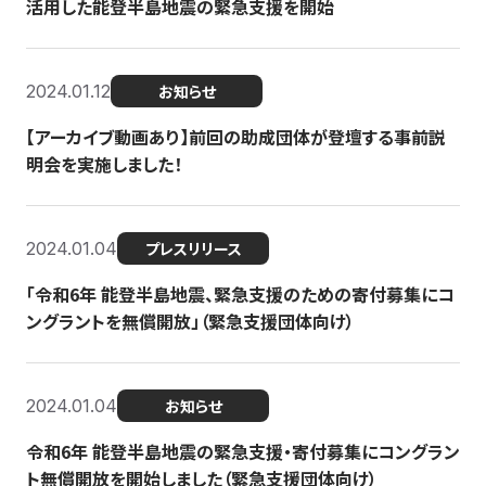
活用した能登半島地震の緊急支援を開始
2024.01.12
お知らせ
【アーカイブ動画あり】前回の助成団体が登壇する事前説
明会を実施しました！
2024.01.04
プレスリリース
「令和6年 能登半島地震、緊急支援のための寄付募集にコ
ングラントを無償開放」（緊急支援団体向け）
2024.01.04
お知らせ
令和6年 能登半島地震の緊急支援・寄付募集にコングラン
ト無償開放を開始しました（緊急支援団体向け）