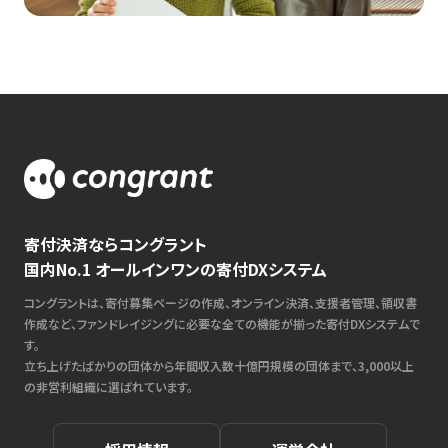
寄付決済ならコングラント
国内No.1 オールインワンの寄付DXシステム
コングラントは、寄付募集ページの作成、オンライン決済、支援者管理、領収書
作成など、ファンドレイジングに必要な全ての機能が揃った寄付DXシステムで
す。
立ち上げたばかりの団体から年間収入数十億円規模の団体まで、3,000以上
の非営利組織に選ばれています。