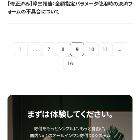
【修正済み】障害報告：金額指定パラメータ使用時の決済フ
ォームの不具合について
1
...
7
8
9
10
11
...
16
まずは体験してください。
寄付をもっとシンプルに、もっと自由に。
国内No.1のオールインワン寄付DXシステム