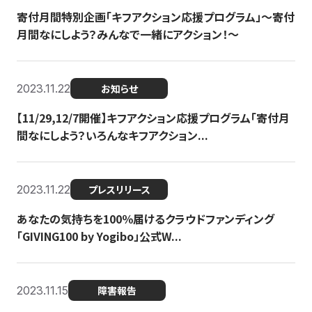
寄付月間特別企画「キフアクション応援プログラム」〜寄付
月間なにしよう？みんなで一緒にアクション！〜
2023.11.22
お知らせ
【11/29,12/7開催】キフアクション応援プログラム「寄付月
間なにしよう？いろんなキフアクション...
2023.11.22
プレスリリース
あなたの気持ちを100％届けるクラウドファンディング
「GIVING100 by Yogibo」公式W...
2023.11.15
障害報告