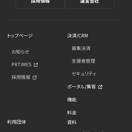
採用情報
運営会社
トップページ
決済/CRM
募集決済
お知らせ
支援者管理
PRTIMES
セキュリティ
採用情報
ポータル/集客
機能
料金
利用団体
資料