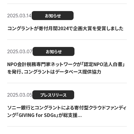
2025.03.14
お知らせ
コングラントが寄付月間2024で企画大賞を受賞しました
2025.03.07
お知らせ
NPO会計税務専門家ネットワークが「認定NPO法人白書」
を発行、コングラントはデータベース提供協力
2025.03.05
プレスリリース
ソニー銀行とコングラントによる寄付型クラウドファンディ
ング「GIVING for SDGs」が総支援...