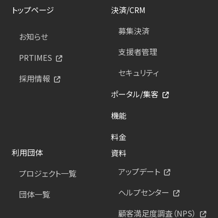
トップページ
決済/CRM
募集決済
お知らせ
支援者管理
PRTIMES
セキュリティ
採用情報
ポータル/集客
機能
料金
利用団体
資料
アップデート
プロジェクト一覧
ヘルプセンター
団体一覧
顧客満足度調査（NPS）