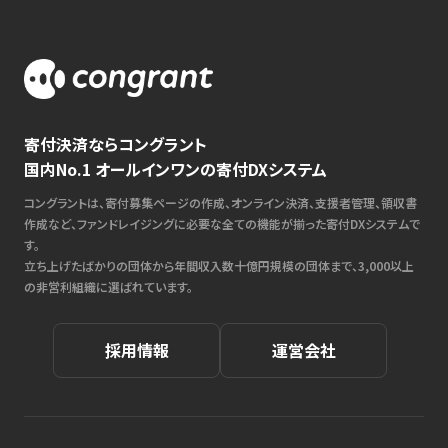
寄付決済ならコングラント
国内No.1 オールインワンの寄付DXシステム
コングラントは、寄付募集ページの作成、オンライン決済、支援者管理、領収書
作成など、ファンドレイジングに必要な全ての機能が揃った寄付DXシステムで
す。
立ち上げたばかりの団体から年間収入数十億円規模の団体まで、3,000以上
の非営利組織に選ばれています。
採用情報
運営会社