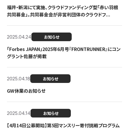
福井・新潟にて実施、クラウドファンディング型「赤い羽根
共同募金」。共同募金会が非営利団体のクラウドフ...
2025.04.24
お知らせ
「Forbes JAPAN」2025年6月号『FRONTRUNNER』にコン
グラント佐藤が掲載
2025.04.18
お知らせ
GW休業のお知らせ
2025.04.14
お知らせ
【4月14日公募開始】第5回マンスリー寄付挑戦プログラム