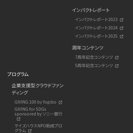
インパクトレポート
インパクトレポート2023
インパクトレポート2024
インパクトレポート2025
周年コンテンツ
7周年記念コンテンツ
5周年記念コンテンツ
プログラム
企業支援型クラウドファン
ディング
GIVING 100 by Yogibo
GIVING for SDGs
sponsored by ソニー銀行
ケイズハウスNPO助成プロ
グラム