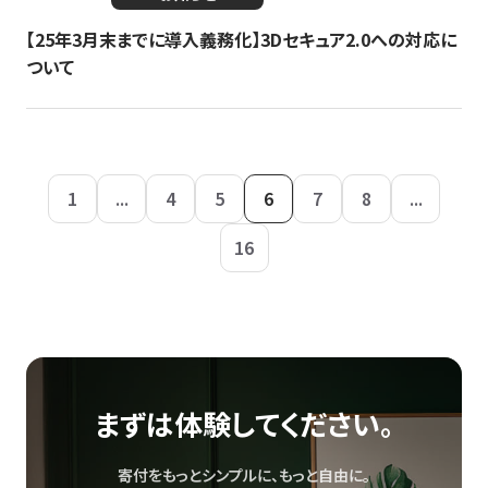
【25年3月末までに導入義務化】3Dセキュア2.0への対応に
ついて
1
...
4
5
6
7
8
...
16
まずは体験してください。
寄付をもっとシンプルに、もっと自由に。