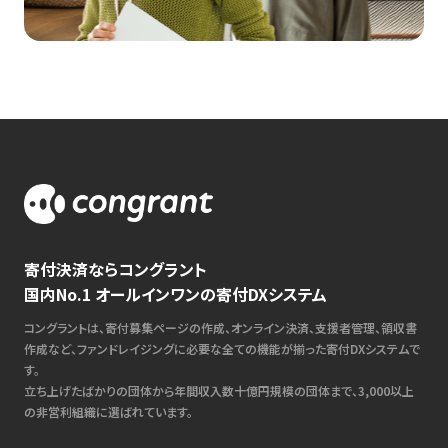
寄付決済ならコングラント
国内No.1 オールインワンの寄付DXシステム
コングラントは、寄付募集ページの作成、オンライン決済、支援者管理、領収書
作成など、ファンドレイジングに必要な全ての機能が揃った寄付DXシステムで
す。
立ち上げたばかりの団体から年間収入数十億円規模の団体まで、3,000以上
の非営利組織に選ばれています。