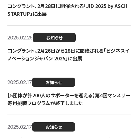
コングラント、2月28日に開催される「JID 2025 by ASCII
STARTUP」に出展
2025.02.25
お知らせ
コングラント、2月26日から28日に開催される「ビジネスイ
ノベーションジャパン 2025」に出展
2025.02.17
お知らせ
【5団体が計200人のサポーターを迎える】​​第4回マンスリー
寄付挑戦プログラムが終了しました
2025.02.17
お知らせ