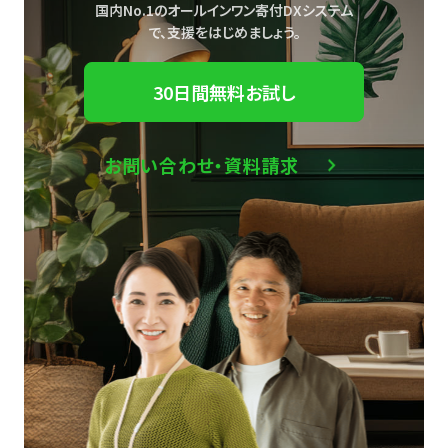
国内No.1のオールインワン寄付DXシステム
で、
支援をはじめましょう。
30日間無料お試し
お問い合わせ・資料請求