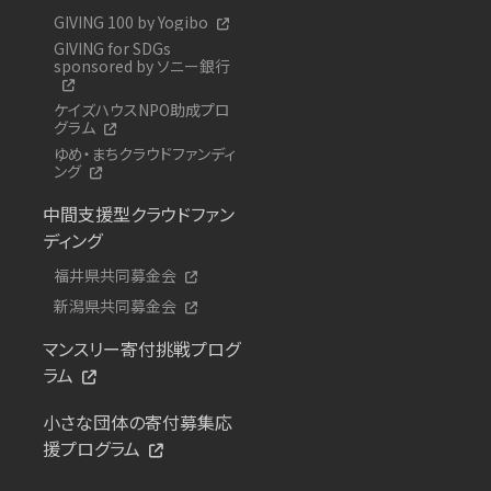
GIVING 100 by Yogibo
GIVING for SDGs
sponsored by ソニー銀行
ケイズハウスNPO助成プロ
グラム
ゆめ・まちクラウドファンディ
ング
中間支援型クラウドファン
ディング
福井県共同募金会
新潟県共同募金会
マンスリー寄付挑戦プログ
ラム
小さな団体の寄付募集応
援プログラム