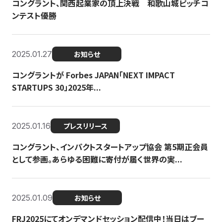
コングラント、関西起業家の頂上決戦 和歌山城ピッチコ
ンテスト優勝
2025.01.27
お知らせ
コングラントが Forbes JAPAN「NEXT IMPACT
STARTUPS 30」2025年...
2025.01.16
プレスリリース
コングラント、インパクトスタートアップ協会 第5期正会員
として参画。あらゆる困難に寄付が届く世界の実...
2025.01.09
お知らせ
FRJ2025にてオンデマンドセッション配信中！当日はブー