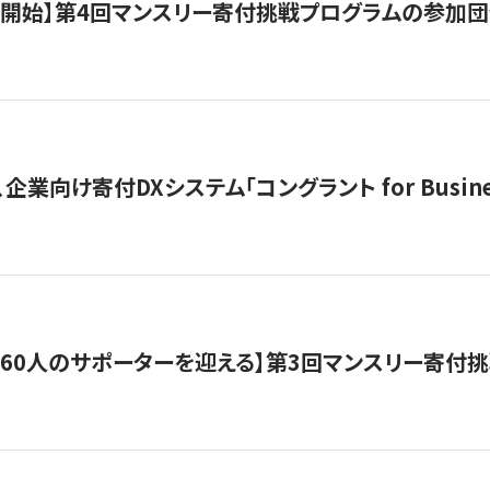
募開始】第4回マンスリー寄付挑戦プログラムの参加
企業向け寄付DXシステム「コングラント for Busine
160人のサポーターを迎える】​​第3回マンスリー寄