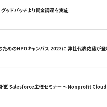
、グッドパッチより資金調達を実施
代のためのNPOキャンパス 2023に 弊社代表佐藤が登
 開催】Salesforce主催セミナー 〜Nonprofit Cloud x