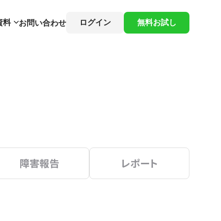
資料
ログイン
無料お試し
お問い合わせ
障害報告
レポート