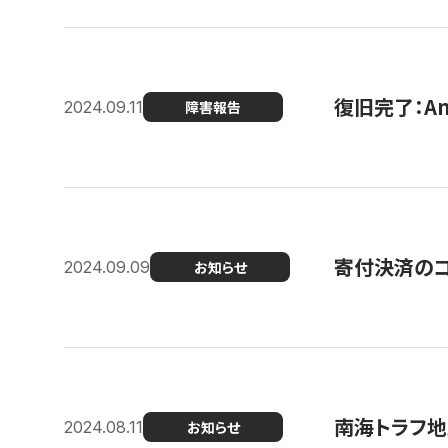
復旧完了：A
2024.09.11
障害報告
寄付決済のコン
2024.09.09
お知らせ
南海トラフ地
2024.08.11
お知らせ