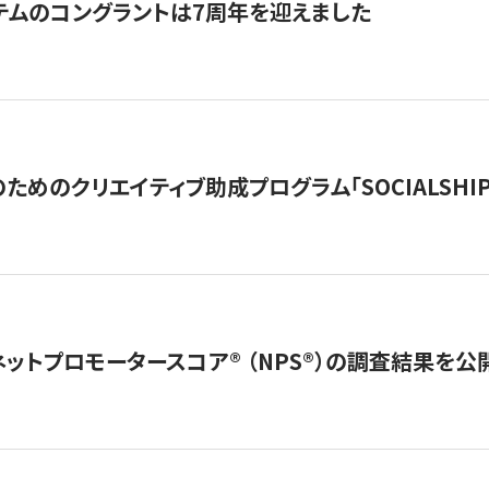
テムのコングラントは7周年を迎えました
めのクリエイティブ助成プログラム「SOCIALSHIP2
ネットプロモータースコア®︎ （NPS®︎）の調査結果を