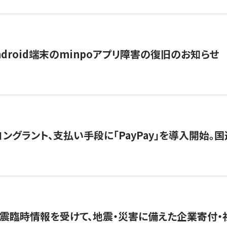
ndroid端末のminpoアプリ障害の復旧のお知らせ
グラント、支払い手段に「PayPay」を導入開始。国連
震臨時情報を受けて、地震・災害に備えた企業寄付・