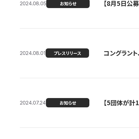
【8月5日公
2024.08.05
お知らせ
コングラント、
2024.08.01
プレスリリース
【5団体が計
2024.07.24
お知らせ