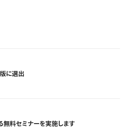
）
新版に選出
る無料セミナーを実施します