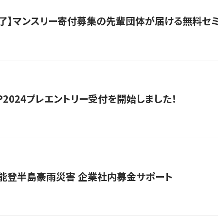
了】マンスリー寄付募集の先輩団体が届ける無料セ
HIP2024プレエントリー受付を開始しました！
 能登半島豪雨災害 企業社内募金サポート