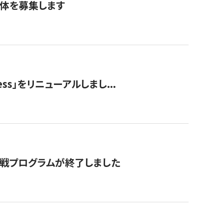
団体を募集します
ss」をリニューアルしまし...
付挑戦プログラムが終了しました