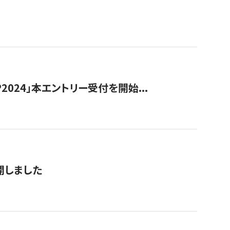
024」本エントリー受付を開始...
公開しました