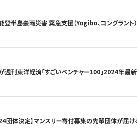
能登半島豪雨災害 緊急支援（Yogibo、コングラント
が週刊東洋経済「すごいベンチャー100」2024年最
24団体決定】マンスリー寄付募集の先輩団体が届け