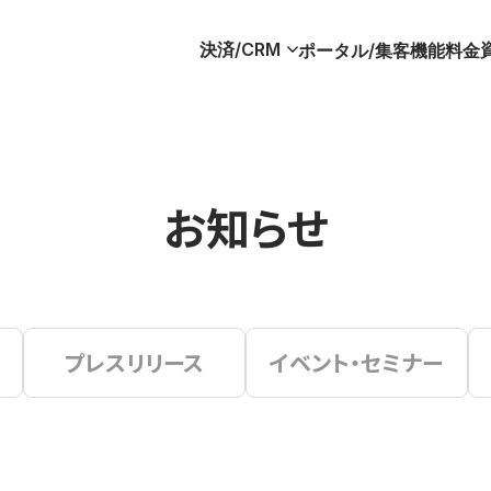
決済/CRM
ポータル/集客
機能
料金
お知らせ
プレスリリース
イベント・セミナー