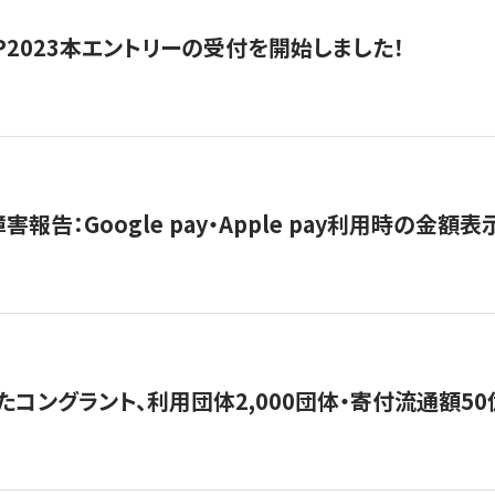
HIP2023本エントリーの受付を開始しました！
害報告：Google pay・Apple pay利用時の金額
コングラント、利用団体2,000団体・寄付流通額50億円突