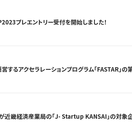
HIP2023プレエントリー受付を開始しました！
営するアクセラレーションプログラム「FASTAR」の第
近畿経済産業局の「J- Startup KANSAI」の