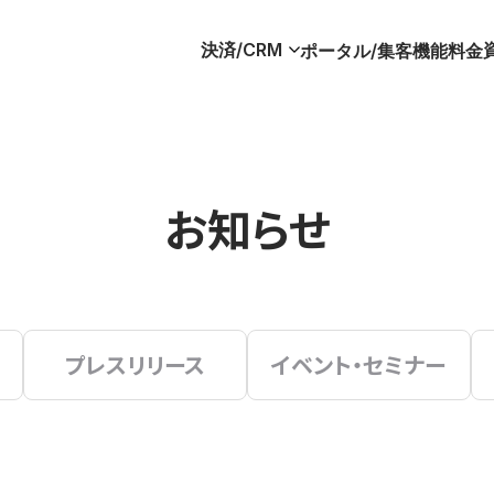
決済/CRM
ポータル/集客
機能
料金
お知らせ
プレスリリース
イベント・セミナー