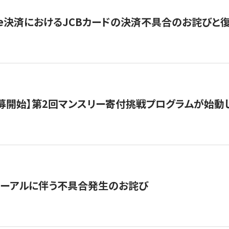
ripe決済におけるJCBカードの決済不具合のお詫びと
公募開始】第2回マンスリー寄付挑戦プログラムが始動
ューアルに伴う不具合発生のお詫び