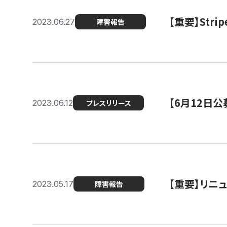
【重要】St
2023.06.27
障害報告
【6月12日
2023.06.12
プレスリリース
【重要】リニ
2023.05.17
障害報告