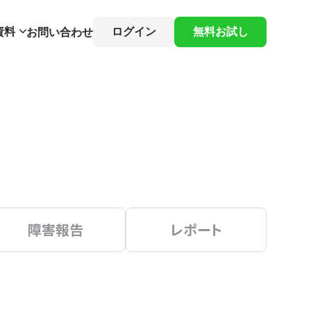
資料
ログイン
無料お試し
お問い合わせ
障害報告
レポート