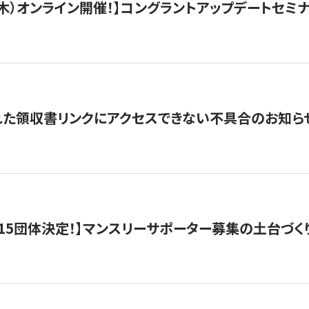
/3（木）オンライン開催！】コングラントアップデートセミ
れた領収書リンクにアクセスできない不具合のお知ら
15団体決定！】マンスリーサポーター募集の土台づく