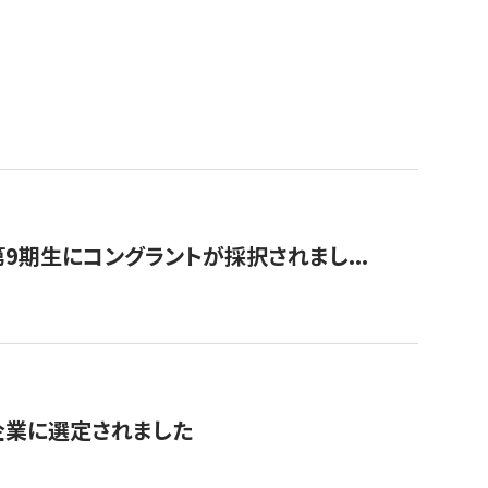
9期生にコングラントが採択されまし...
対象企業に選定されました