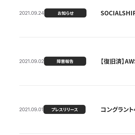
SOCIALS
2021.09.24
お知らせ
【復旧済】A
2021.09.02
障害報告
コングラント
2021.09.01
プレスリリース