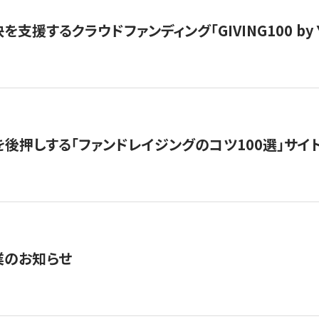
支援するクラウドファンディング「GIVING100 by Y
を後押しする「ファンドレイジングのコツ100選」サイ
業のお知らせ