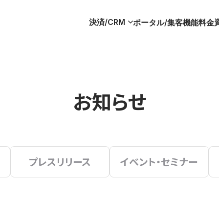
決済/CRM
ポータル/集客
機能
料金
お知らせ
プレスリリース
イベント・セミナー