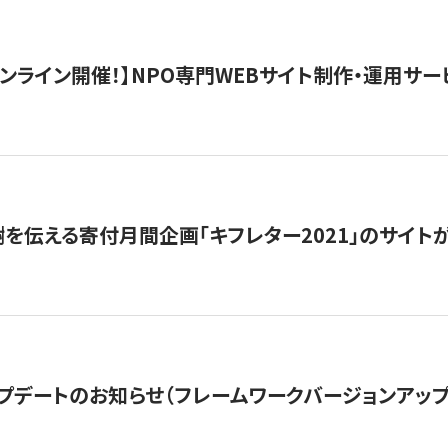
）オンライン開催！】NPO専門WEBサイト制作・運用サービ
を伝える寄付月間企画「キフレター2021」のサイト
プデートのお知らせ（フレームワークバージョンアップ