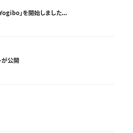
ogibo」を開始しました...
トが公開