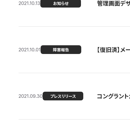
管理画面デザ
2021.10.13
お知らせ
【復旧済】メ
2021.10.01
障害報告
コングラント
2021.09.30
プレスリリース