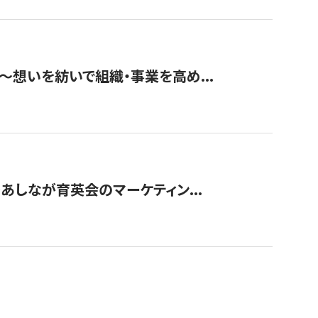
築〜想いを紡いで組織・事業を高め...
〜あしなが育英会のマーケティン...