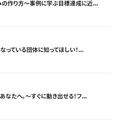
みの作り方〜事例に学ぶ目標達成に近...
なっている団体に知ってほしい！...
あなたへ。〜すぐに動き出せる！フ...