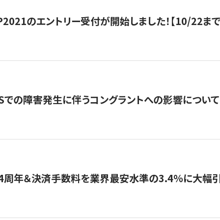
HIP2021のエントリー受付が開始しました！【10/22まで
WSでの障害発生に伴うコングラントへの影響について
4周年＆決済手数料を業界最安水準の3.4％に大幅