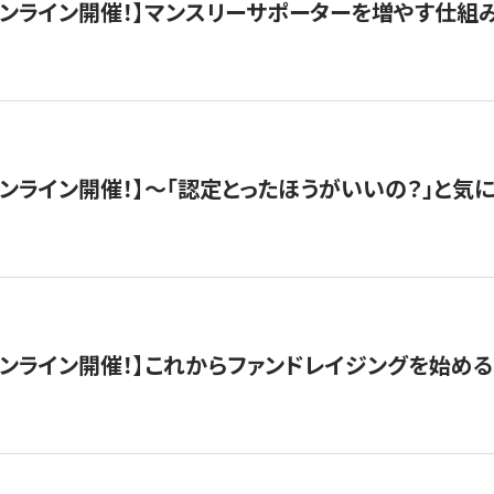
木）オンライン開催！】マンスリーサポーターを増やす仕組
）オンライン開催！】〜「認定とったほうがいいの？」と気に
）オンライン開催！】これからファンドレイジングを始める