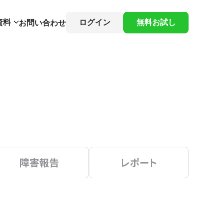
資料
ログイン
無料お試し
お問い合わせ
障害報告
レポート