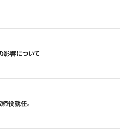
の影響について
取締役就任。