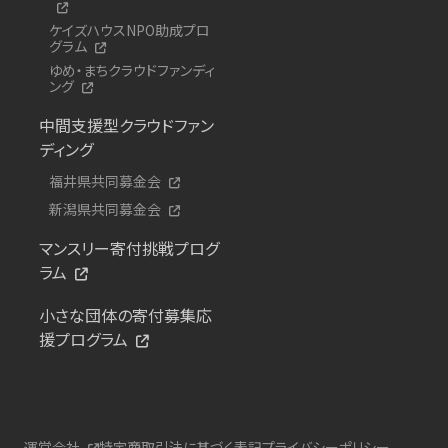
ケイズハウスNPO助成プロ
グラム
ゆめ・まちクラウドファンディ
ング
中間支援型クラウドファン
ディング
福井県共同募金会
新潟県共同募金会
マンスリー寄付挑戦プログ
ラム
小さな団体の寄付募集応
援プログラム
運営会社
特定商取引法に基づく表記
プライバシーポリシー