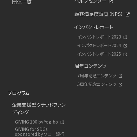
ヘルプセンター
団体一覧
顧客満足度調査（NPS）
インパクトレポート
インパクトレポート2023
インパクトレポート2024
インパクトレポート2025
周年コンテンツ
7周年記念コンテンツ
5周年記念コンテンツ
プログラム
企業支援型クラウドファン
ディング
GIVING 100 by Yogibo
GIVING for SDGs
sponsored by ソニー銀行