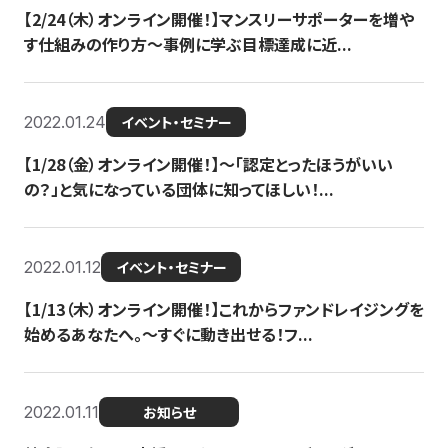
【2/24（木）オンライン開催！】マンスリーサポーターを増や
す仕組みの作り方〜事例に学ぶ目標達成に近...
2022.01.24
イベント・セミナー
【1/28（金）オンライン開催！】〜「認定とったほうがいい
の？」と気になっている団体に知ってほしい！...
2022.01.12
イベント・セミナー
【1/13（木）オンライン開催！】これからファンドレイジングを
始めるあなたへ。〜すぐに動き出せる！フ...
2022.01.11
お知らせ