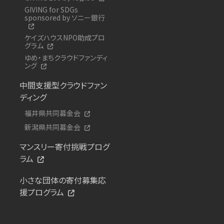
GIVING for SDGs
sponsored by ソニー銀行
ケイズハウスNPO助成プロ
グラム
ゆめ・まちクラウドファンディ
ング
中間支援型クラウドファン
ディング
福井県共同募金会
新潟県共同募金会
マンスリー寄付挑戦プログ
ラム
小さな団体の寄付募集応
援プログラム