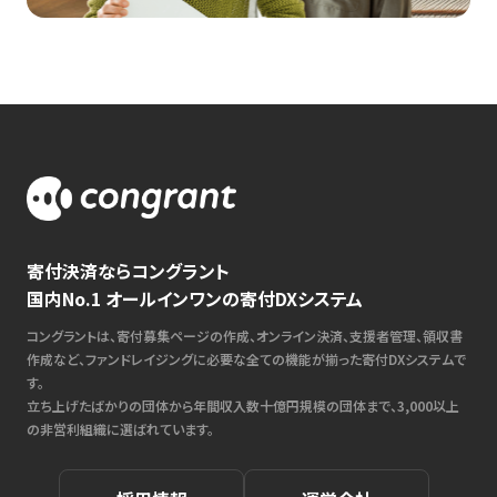
寄付決済ならコングラント
国内No.1 オールインワンの寄付DXシステム
コングラントは、寄付募集ページの作成、オンライン決済、支援者管理、領収書
作成など、ファンドレイジングに必要な全ての機能が揃った寄付DXシステムで
す。
立ち上げたばかりの団体から年間収入数十億円規模の団体まで、3,000以上
の非営利組織に選ばれています。