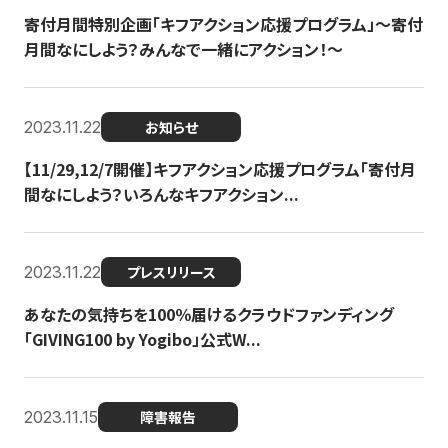
寄付月間特別企画「キフアクション応援プログラム」〜寄付
月間なにしよう？みんなで一緒にアクション！〜
2023.11.22
お知らせ
【11/29,12/7開催】キフアクション応援プログラム「寄付月
間なにしよう？いろんなキフアクション...
2023.11.22
プレスリリース
あなたの気持ちを100％届けるクラウドファンディング
「GIVING100 by Yogibo」公式W...
2023.11.15
障害報告