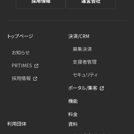
採用情報
運営会社
トップページ
決済/CRM
募集決済
お知らせ
支援者管理
PRTIMES
セキュリティ
採用情報
ポータル/集客
機能
料金
利用団体
資料