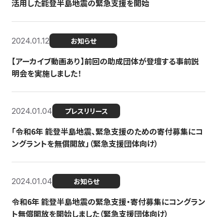
活用した能登半島地震の緊急支援を開始
2024.01.12
お知らせ
【アーカイブ動画あり】前回の助成団体が登壇する事前説
明会を実施しました！
2024.01.04
プレスリリース
「令和6年 能登半島地震、緊急支援のための寄付募集にコ
ングラントを無償開放」（緊急支援団体向け）
2024.01.04
お知らせ
令和6年 能登半島地震の緊急支援・寄付募集にコングラン
ト無償開放を開始しました（緊急支援団体向け）