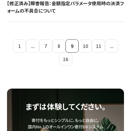
【修正済み】障害報告：金額指定パラメータ使用時の決済フ
ォームの不具合について
1
...
7
8
9
10
11
...
16
まずは体験してください。
寄付をもっとシンプルに、もっと自由に。
国内No.1のオールインワン寄付DXシステム