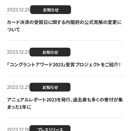
2023.12.25
お知らせ
カード決済の受領日に関する内閣府の公式見解の変更に
ついて
2023.12.21
お知らせ
「コングラントアワード2023」受賞プロジェクトをご紹介！
2023.12.21
お知らせ
アニュアルレポート2023を発行、過去最も多くの寄付が集
まった1年に
2023.12.19
プレスリリース