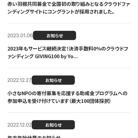
赤い羽根共同募金で全国初の取り組みとなるクラウドファ
ンディングサイトにコングラントが採用されました。
2023.01.06
お知らせ
2023年もサービス継続決定！決済手数料0％のクラウドフ
ァンディング GIVING100 by Yo...
2022.12.27
お知らせ
小さなNPOの寄付募集を応援する助成金プログラムへの
参加申込を受け付けています（最大100団体採択）
2022.12.02
お知らせ
年末年始休業のお知らせ