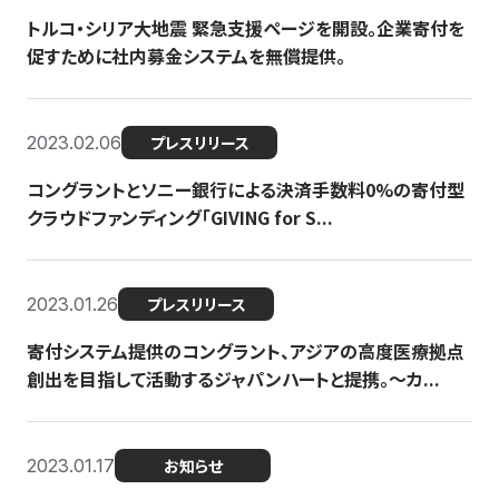
トルコ・シリア大地震 緊急支援ページを開設。企業寄付を
促すために社内募金システムを無償提供。
2023.02.06
プレスリリース
コングラントとソニー銀行による決済手数料0%の寄付型
クラウドファンディング「GIVING for S...
2023.01.26
プレスリリース
寄付システム提供のコングラント、アジアの高度医療拠点
創出を目指して活動するジャパンハートと提携。〜カ...
2023.01.17
お知らせ