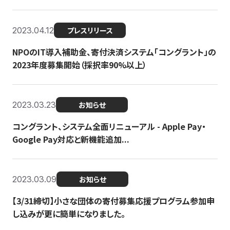
2023.04.12
プレスリリース
NPOのIT導入補助金、寄付決済システム「コングラント」の
2023年度募集開始（採択率90%以上）
2023.03.23
お知らせ
コングラント、システム全面リニューアル - Apple Pay・
Google Pay対応と新機能追加...
2023.03.09
お知らせ
【3/31締切】小さな団体の寄付募集応援プログラム参加申
し込みが更に簡単になりました。