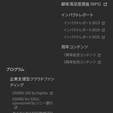
顧客満足度調査（NPS）
インパクトレポート
インパクトレポート2023
インパクトレポート2024
インパクトレポート2025
周年コンテンツ
7周年記念コンテンツ
5周年記念コンテンツ
プログラム
企業支援型クラウドファン
ディング
GIVING 100 by Yogibo
GIVING for SDGs
sponsored by ソニー銀行
ケイズハウスNPO助成プロ